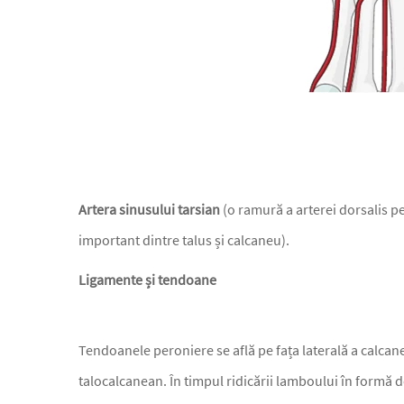
Artera sinusului tarsian
(o ramură a arterei dorsalis pe
important dintre talus și calcaneu).
Ligamente și tendoane
Tendoanele peroniere se află pe fața laterală a calcan
talocalcanean. În timpul ridicării lamboului în formă d