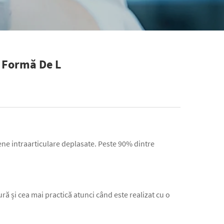
n Formă De L
eene intraarticulare deplasate. Peste 90% dintre
ă și cea mai practică atunci când este realizat cu o