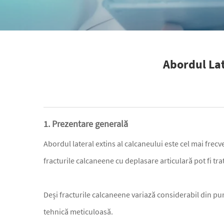
Abordul Lat
1. Prezentare generală
Abordul lateral extins al calcaneului este cel mai frec
fracturile calcaneene cu deplasare articulară pot fi tra
Deși fracturile calcaneene variază considerabil din pu
tehnică meticuloasă.