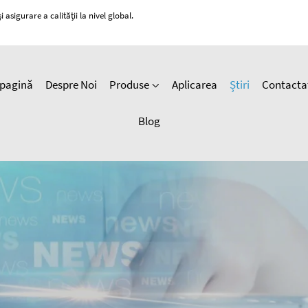
 asigurare a calității la nivel global.
pagină
Despre Noi
Produse
Aplicarea
Știri
Contacta
Blog