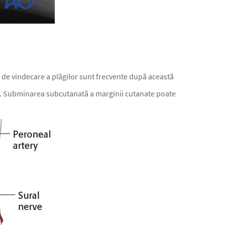
e de vindecare a plăgilor sunt frecvente după această
ului. Subminarea subcutanată a marginii cutanate poate