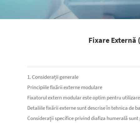
Fixare Externă 
1. Considerații generale
Principiile fixării externe modulare
Fixatorul extern modular este optim pentru utilizare t
Detaliile fixării externe sunt descrise în tehnica de
Considerații specifice privind diafiza humerală sunt