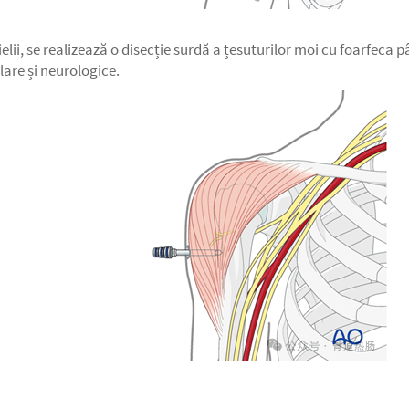
ielii, se realizează o disecție surdă a țesuturilor moi cu foarfeca
lare și neurologice.