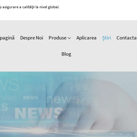
 asigurare a calității la nivel global.
pagină
Despre Noi
Produse
Aplicarea
Știri
Contacta
Blog