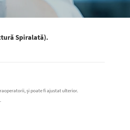
tură Spiralată).
operatorii, și poate fi ajustat ulterior.
.