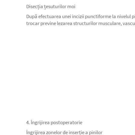
Disecția țesuturilor moi
După efectuarea unei incizii punctiforme la nivelul p
trocar previne lezarea structurilor musculare, vascu
4. Îngrijirea postoperatorie
Îngrijirea zonelor de inserție a pinilor