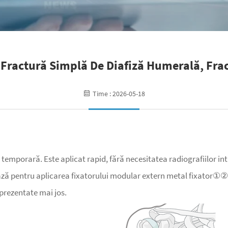
(fractură Simplă De Diafiză Humerală, Frac
Time : 2026-05-18
emporară. Este aplicat rapid, fără necesitatea radiografiilor intra
 bază pentru aplicarea fixatorului modular
extern
metal
fixator①②
 prezentate mai jos.