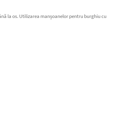
 până la os. Utilizarea manșoanelor pentru burghiu cu