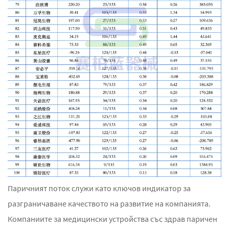
Паричният поток служи като ключов индикатор за
разграничаване качеството на развитие на компанията.
Компаниите за медицински устройства със здрав паричен