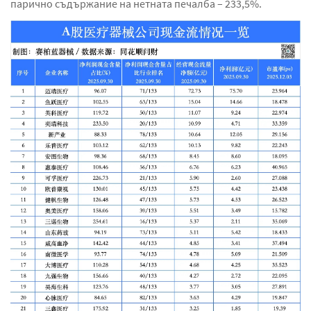
парично съдържание на нетната печалба – 233,5%.