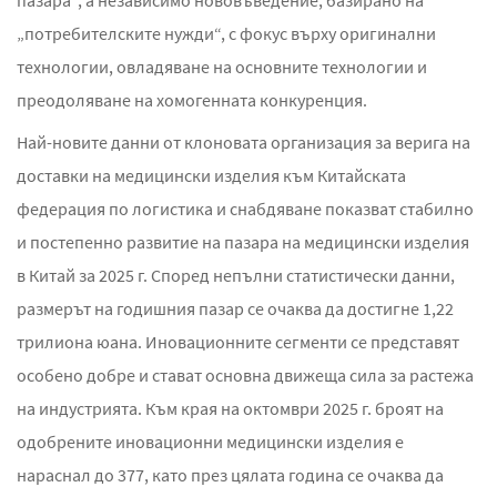
„потребителските нужди“, с фокус върху оригинални
технологии, овладяване на основните технологии и
преодоляване на хомогенната конкуренция.
Най-новите данни от клоновата организация за верига на
доставки на медицински изделия към Китайската
федерация по логистика и снабдяване показват стабилно
и постепенно развитие на пазара на медицински изделия
в Китай за 2025 г. Според непълни статистически данни,
размерът на годишния пазар се очаква да достигне 1,22
трилиона юана. Иновационните сегменти се представят
особено добре и стават основна движеща сила за растежа
на индустрията. Към края на октомври 2025 г. броят на
одобрените иновационни медицински изделия е
нараснал до 377, като през цялата година се очаква да