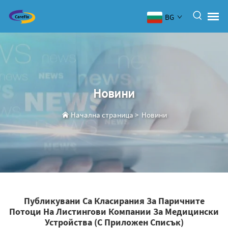
BG
Новини
Начална страница
>
Новини
Публикувани Са Класирания За Паричните
Потоци На Листингови Компании За Медицински
Устройства (с Приложен Списък)