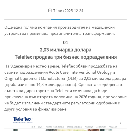
Time : 2025-12-24
Още една голяма компания производител на медицински
устройства преминава през значителна трансформация.
01
2,03 милиарда долара
Teleflex продава три бизнес подразделения
На 9 декември местно време, Teleflex обяви продажбата на
своите подразделения Acute Care, Interventional Urology и
Original Equipment Manufacturer (OEM) за 2,03 милиарда долара
(приблизително 14,3 милиарда юана). Сделката е одобрена от
съвета на директорите на Teleflex и се очаква да бъде
приключена във втората половина на 2026 година, при условие
че бъдат изпълнени стандартните регулаторни одобрения и
други условия за финализиране.