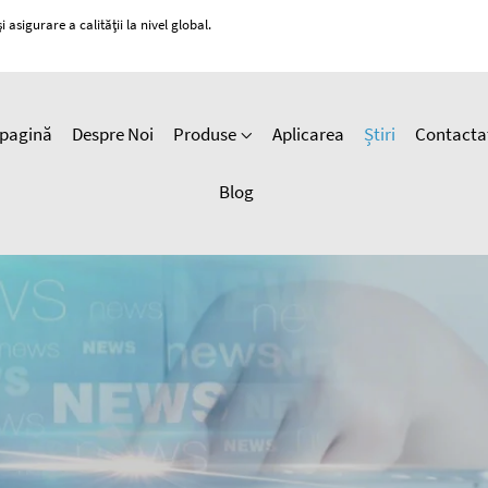
 asigurare a calității la nivel global.
pagină
Despre Noi
Produse
Aplicarea
Știri
Contacta
Blog