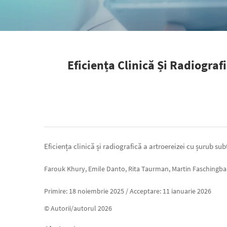
Eficiența Clinică Și Radiograf
Eficiența clinică și radiografică a artroereizei cu șurub sub
Farouk Khury, Emile Danto, Rita Taurman, Martin Faschingb
Primire: 18 noiembrie 2025 / Acceptare: 11 ianuarie 2026
© Autorii/autorul 2026