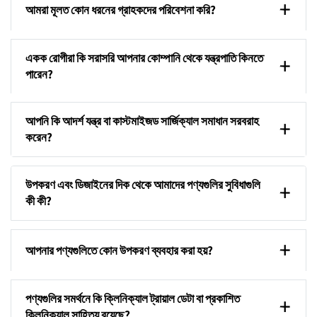
আমরা মূলত কোন ধরনের গ্রাহকদের পরিবেশনা করি?
একক রোগীরা কি সরাসরি আপনার কোম্পানি থেকে যন্ত্রপাতি কিনতে
পারেন?
আপনি কি আদর্শ যন্ত্র বা কাস্টমাইজড সার্জিক্যাল সমাধান সরবরাহ
করেন?
উপকরণ এবং ডিজাইনের দিক থেকে আমাদের পণ্যগুলির সুবিধাগুলি
কী কী?
আপনার পণ্যগুলিতে কোন উপকরণ ব্যবহার করা হয়?
পণ্যগুলির সমর্থনে কি ক্লিনিক্যাল ট্রায়াল ডেটা বা প্রকাশিত
ক্লিনিক্যাল সাহিত্য রয়েছে?