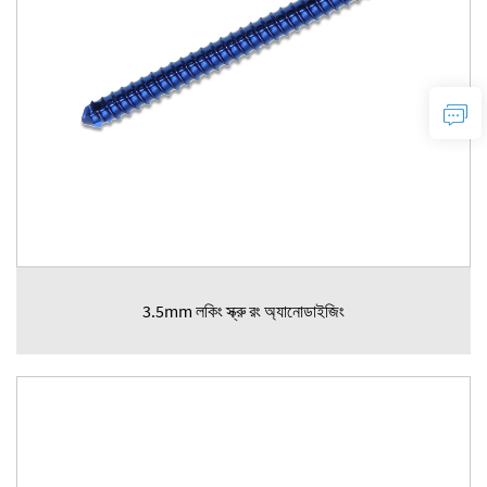
3.5mm লকিং স্ক্রু রং অ্যানোডাইজিং