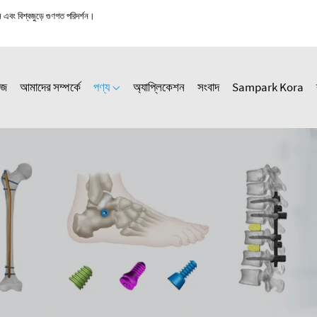
স এবং বিশ্বজুড়ে গুণগত পরিদর্শন।
েজ
আমাদের সম্পর্কে
পণ্য
অ্যাপ্লিকেশন
সংবাদ
Sampark Kora