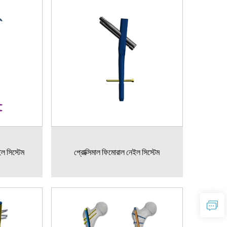
ল সিস্টেম
প্রোক্সিমাল ফিমোরাল নেইল সিস্টেম