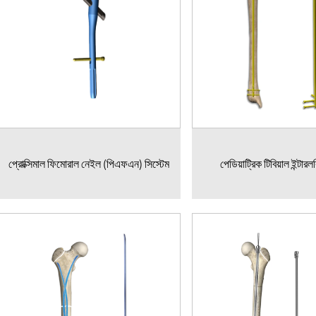
প্রোক্সিমাল ফিমোরাল নেইল (পিএফএন) সিস্টেম
পেডিয়াট্রিক টিবিয়াল ইন্টা