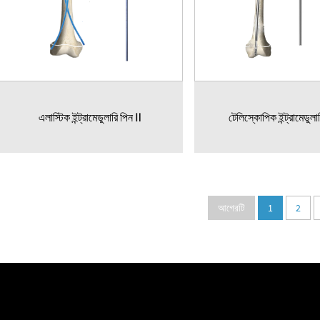
এলাস্টিক ইন্ট্রামেডুলারি পিন Ⅱ
টেলিস্কোপিক ইন্ট্রামেডুলা
আগেরটি
1
2