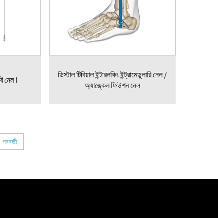
ডিস্টাল টিবিয়াল ইন্টারলকিং ইন্ট্রামেডুলারি নেল /
রি নেল Ⅰ
অ্যাঙ্কেল ফিউশন নেল
পরবর্তী