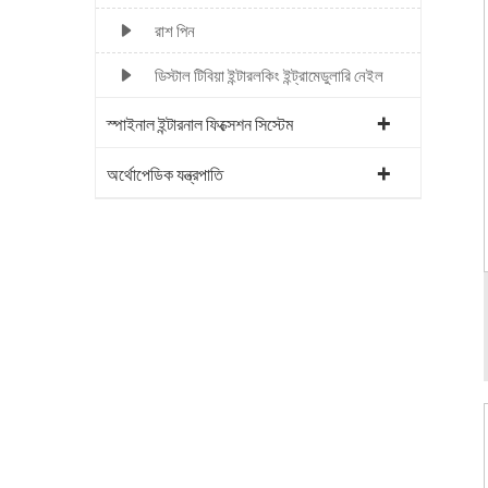
রাশ পিন
ডিস্টাল টিবিয়া ইন্টারলকিং ইন্ট্রামেডুলারি নেইল
স্পাইনাল ইন্টারনাল ফিক্সেশন সিস্টেম
অর্থোপেডিক যন্ত্রপাতি