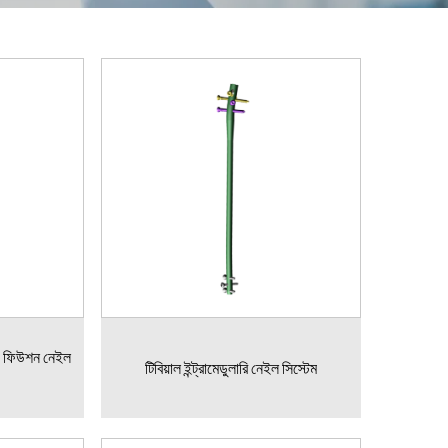
ি) ফিউশন নেইল
টিবিয়াল ইন্ট্রামেডুলারি নেইল সিস্টেম