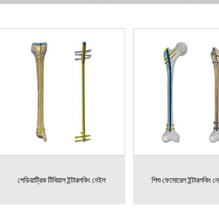
পেডিয়াট্রিক টিবিয়াল ইন্টারলকিং নেইল
শিশু ফেমোরেল ইন্টারলকিং 