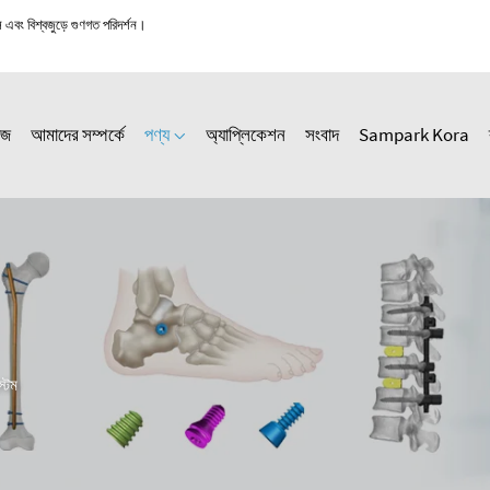
স এবং বিশ্বজুড়ে গুণগত পরিদর্শন।
েজ
আমাদের সম্পর্কে
পণ্য
অ্যাপ্লিকেশন
সংবাদ
Sampark Kora
্টেম