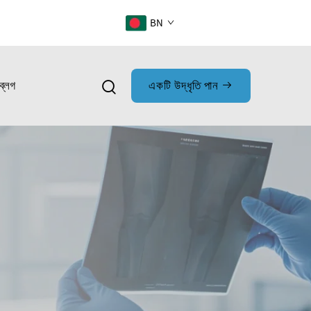
BN
ব্লগ
একটি উদ্ধৃতি পান