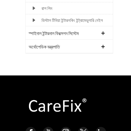
রাশ পিন
ডিস্টাল টিবিয়া ইন্টারলকিং ইন্ট্রামেডুলারি নেইল
স্পাইনাল ইন্টারনাল ফিক্সেশন সিস্টেম
অর্থোপেডিক যন্ত্রপাতি