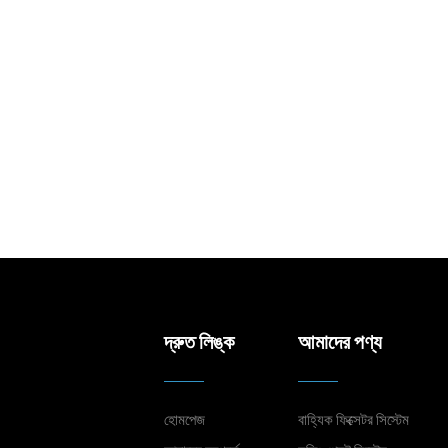
দ্রুত লিঙ্ক
আমাদের পণ্য
হোমপেজ
বাহ্যিক ফিক্সেটর সিস্টেম