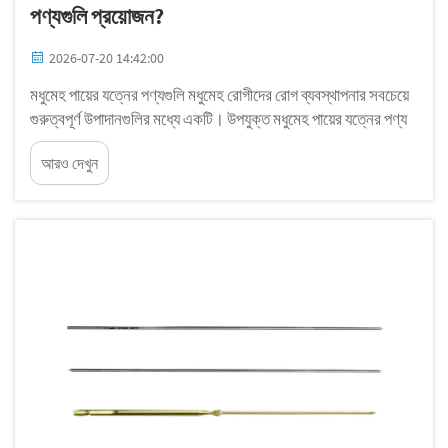
পণ্যগুলি প্রয়োজন?
2026-07-20 14:42:00
মধুমেহ পায়ের যত্নের পণ্যগুলি মধুমেহ রোগীদের রোগ ব্যবস্থাপনার সবচেয়ে
গুরুত্বপূর্ণ উপাদানগুলির মধ্যে একটি। উপযুক্ত মধুমেহ পায়ের যত্নের পণ্য
আঘাত, ব্রণ এবং অন্যান্য গুরুতর জটিলতা হওয়ার ঝুঁকি উল্লেখযোগ্যভাবে
আরও দেখুন
কমাতে পারে...