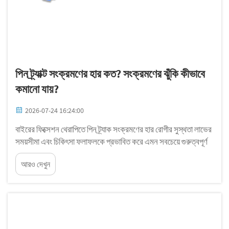
পিন ট্র্যাক্ট সংক্রমণের হার কত? সংক্রমণের ঝুঁকি কীভাবে
কমানো যায়?
2026-07-24 16:24:00
বাইরের ফিক্সেশন থেরাপিতে পিন ট্র্যাক সংক্রমণের হার রোগীর সুস্থতা লাভের
সময়সীমা এবং চিকিৎসা ফলাফলকে প্রভাবিত করে এমন সবচেয়ে গুরুত্বপূর্ণ
জটিলতাগুলির মধ্যে একটি থেকেই রয়ে গেছে। অর্থোপেডিক সার্জনদের জন্য
আরও দেখুন
পিন ট্র্যাক সংক্রমণের হার বোঝা অত্যন্ত গুরুত্বপূর্ণ...