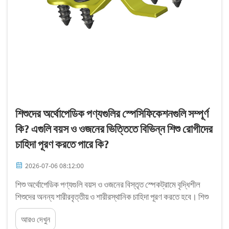
শিশুদের অর্থোপেডিক পণ্যগুলির স্পেসিফিকেশনগুলি সম্পূর্ণ
কি? এগুলি বয়স ও ওজনের ভিত্তিতে বিভিন্ন শিশু রোগীদের
চাহিদা পূরণ করতে পারে কি?
2026-07-06 08:12:00
শিশু অর্থোপেডিক পণ্যগুলি বয়স ও ওজনের বিস্তৃত স্পেকট্রামে বৃদ্ধিশীল
শিশুদের অনন্য শারীরবৃত্তীয় ও শারীরস্থানিক চাহিদা পূরণ করতে হবে। শিশু
অর্থোপেডিক পণ্যগুলির স্পেসিফিকেশনের সম্পূর্ণতা নির্ধারণ করে যে কোনো
আরও দেখুন
ডিভাইস কি...