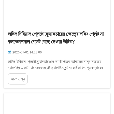
জটিল টিবিয়াল প্লেটো ফ্র্যাকচারের ক্ষেত্রে লকিং প্লেট না
কনভেনশনাল প্লেট বেছে নেওয়া উচিত?
2026-07-01 14:28:00
জটিল টিবিয়াল প্লেটো ফ্র্যাকচারগুলি অর্থোপেডিক আঘাতের মধ্যে সবচেয়ে
চ্যালেঞ্জিং একটি, যার জন্য জয়েন্ট অ্যালাইনমেন্ট ও কার্যকারিতা পুনরুদ্ধারের
জন্য ফিক্সেশন কৌশলের সাবধানতাপূর্ণ বিবেচনা প্রয়োজন। লকিং প্লেট ও
আরও দেখুন
টিবিয়াল প্লেটো ফ্র্যাকচার চিকিৎসার মধ্যে পছন্দ...