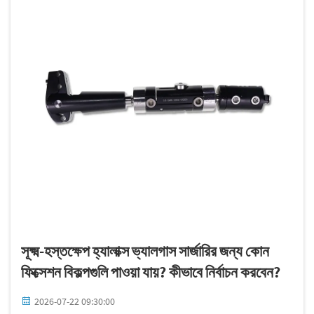
সূক্ষ্ম-হস্তক্ষেপ হ্যালাক্স ভ্যালগাস সার্জারির জন্য কোন
ফিক্সেশন বিকল্পগুলি পাওয়া যায়? কীভাবে নির্বাচন করবেন?
2026-07-22 09:30:00