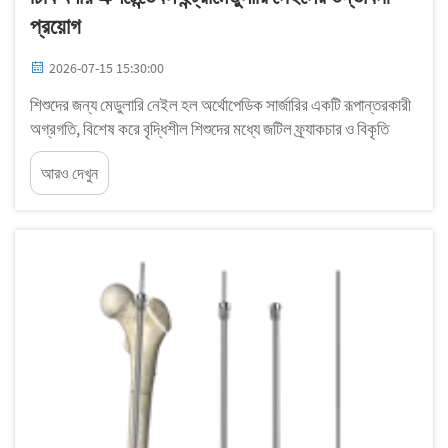
প্রয়োগ
2026-07-15 15:30:00
শিশুদের জন্য মেডুলারি নেইল হল অর্থোপেডিক সার্জারির একটি রূপান্তরকারী
অগ্রগতি, বিশেষ করে বৃদ্ধিশীল শিশুদের মধ্যে জটিল ফ্র্যাকচার ও বিকৃতি
চিকিৎসার ক্ষেত্রে। ঐতিহ্যগত বহিঃস্থ ফিক্সেশন পদ্ধতির বিপরীতে, শিশুদের
আরও দেখুন
জন্য মেডুলারি নেইল...