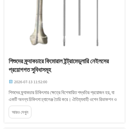
শিশুদের ফ্র্যাকচারে ফিমোরাল ইন্ট্রামেডুলারি নেইলসের
প্রয়োগগত সুবিধাসমূহ
2026-07-13 11:52:00
শিশুদের ফ্র্যাকচার চিকিৎসার ক্ষেত্রে বিশেষায়িত পদ্ধতির প্রয়োজন হয়, যা
একটি অনন্য চিকিৎসা চ্যালেঞ্জ তৈরি করে। ঐতিহ্যবাহী ওপেন রিডাকশন ও
ইন্টারনাল ফিক্সেশন পদ্ধতিগুলি প্রায়শই ব্যাপক সার্জিক্যাল এক্সপোজার, দীর্ঘ
আরও দেখুন
সময়ের অ্যানেসথেশিয়া এবং দীর্ঘ সময়ের রিকভারি পিরিয়ড প্রয়োজন করে...