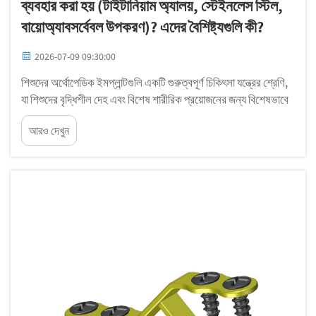
ব্যবহার করা হয় (টাইটানিয়াম অ্যালয়, স্টেইনলেস স্টিল,
বায়োঅ্যাবসর্বেবল উপকরণ)? এদের বৈশিষ্ট্যগুলি কী?
2026-07-09 09:30:00
শিশুদের অর্থোপেডিক ইমপ্লান্টগুলি একটি গুরুত্বপূর্ণ চিকিৎসা যন্ত্রের শ্রেণি,
যা শিশুদের বৃদ্ধিশীল দেহ এবং বিশেষ শারীরিক প্রয়োজনের জন্য বিশেষভাবে
ডিজাইন করা হয়। প্রাপ্তবয়স্কদের অর্থোপেডিক সমাধানের বিপরীতে,
আরও দেখুন
শিশুদের অর্থোপেডিক ইমপ্লান্টগুলি অবিরত বৃদ্ধি পাওয়ার প্রক্রিয়াকে সমর্থন
করতে হবে...