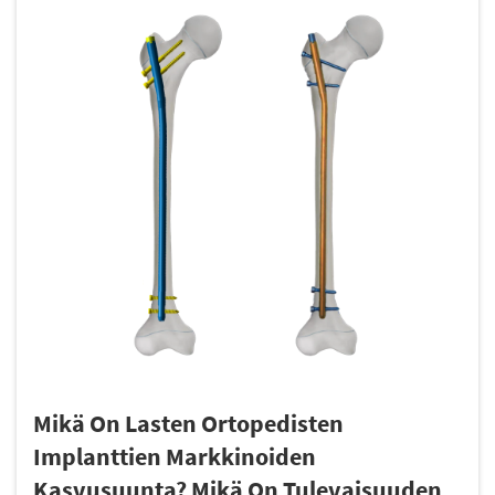
Mikä On Lasten Ortopedisten
Implanttien Markkinoiden
Kasvusuunta? Mikä On Tulevaisuuden