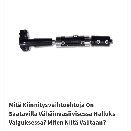
Mitä Kiinnitysvaihtoehtoja On
Saatavilla Vähäinvasiivisessa Halluks
Valguksessa? Miten Niitä Valitaan?