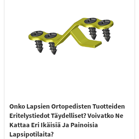
Onko Lapsien Ortopedisten Tuotteiden
Eritelystiedot Täydelliset? Voivatko Ne
Kattaa Eri Ikäisiä Ja Painoisia
Lapsipotilaita?