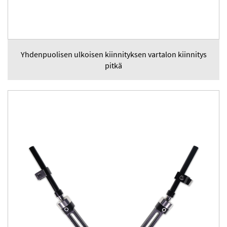
Yhdenpuolisen ulkoisen kiinnityksen vartalon kiinnitys
pitkä