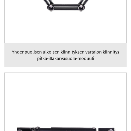
Yhdenpuolisen ulkoisen kiinnityksen vartalon kiinnitys
pitkä-illakarvasuola-moduuli