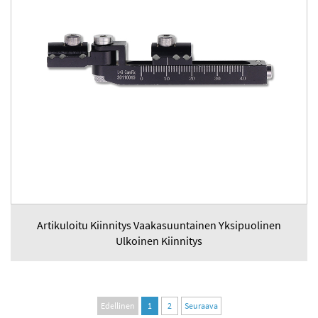
Artikuloitu Kiinnitys Vaakasuuntainen Yksipuolinen
Ulkoinen Kiinnitys
Edellinen
1
2
Seuraava