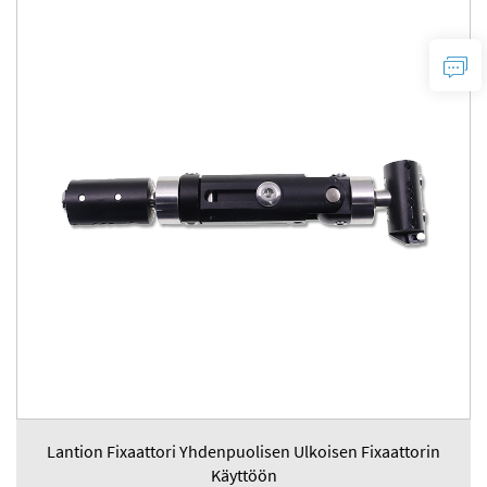
Lantion Fixaattori Yhdenpuolisen Ulkoisen Fixaattorin
Käyttöön