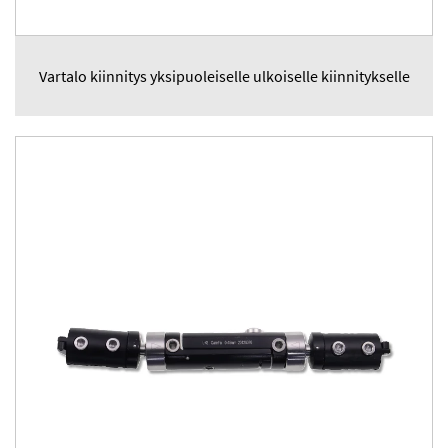
Vartalo kiinnitys yksipuoleiselle ulkoiselle kiinnitykselle