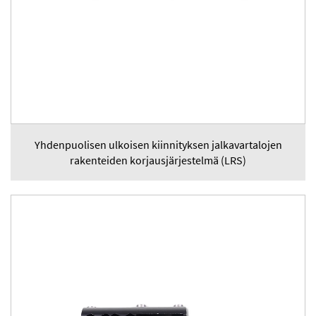
Yhdenpuolisen ulkoisen kiinnityksen jalkavartalojen
rakenteiden korjausjärjestelmä (LRS)