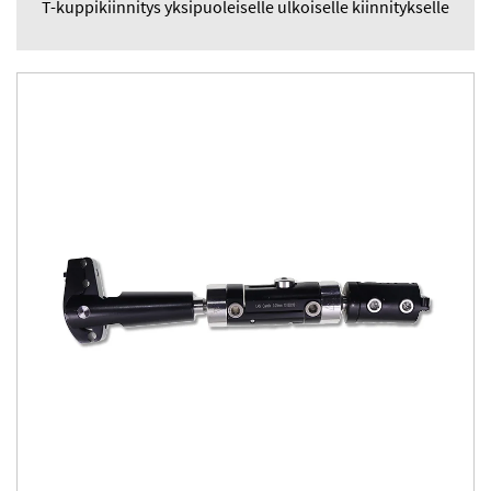
T-kuppikiinnitys yksipuoleiselle ulkoiselle kiinnitykselle