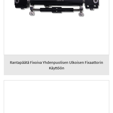
Rantapäätä Fixoiva Yhdenpuolisen Ulkoisen Fixaattorin
Käyttöön