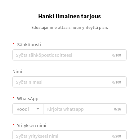
Hanki ilmainen tarjous
Edustajamme ottaa sinuun yhteyttä pian.
Sähköposti
0/100
Nimi
0/100
WhatsApp
Koodi
0/16
Yrityksen nimi
0/200