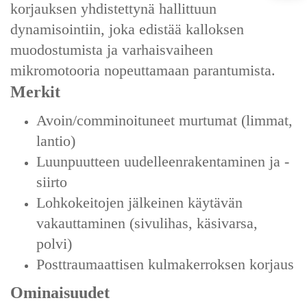
korjauksen‌ yhdistettynä ‌hallittuun
dynamisointiin‌, joka edistää kalloksen
muodostumista ja varhaisvaiheen
mikromotooria nopeuttamaan parantumista.
Merkit
Avoin/comminoituneet murtumat (limmat,
lantio)
Luunpuutteen uudelleenrakentaminen ja -
siirto
Lohkokeitojen jälkeinen käytävän
vakauttaminen (sivulihas, käsivarsa,
polvi)
Posttraumaattisen kulmakerroksen korjaus
Ominaisuudet