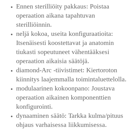
‌Ennen sterilliöity pakkaus‌: Poistaa
operaation aikana tapahtuvan
sterilliöinnin.
neljä kokoa, useita konfiguraatioita:
Itsenäisesti koostettavat ja anatomin
tiukasti sopeutuneet vähentääksesi
operaation aikaisia säätöjä.
diamond-Arc -tiivistimet: Kiertoroton
kiinnitys laajemmalla toimintaluettelolla.
modulaarinen kokoonpano: Joustava
operaation aikainen komponenttien
konfigurointi.
dynaaminen säätö: Tarkka kulma/pituus
ohjaus varhaisessa liikkumisessa.