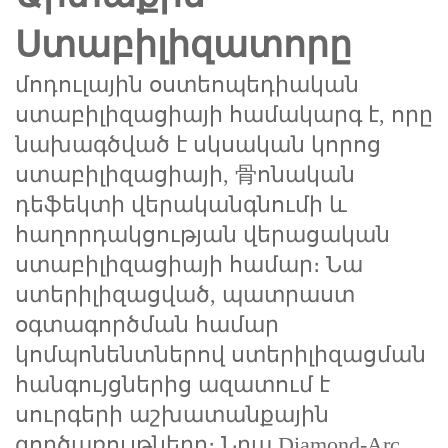
Ստաբիլիզատորը
մոդուլային օստեոպեդիական
ստաբիլիզացիայի համակարգ է, որը
նախագծված է ‌սկսական կորոց
ստաբիլիզացիայի, ⻣ոնական
դեֆեկտի վերականգնումի և
հաղորդակցության վերացական
ստաբիլիզացիայի համար։ Նա
ստերիլիզացված, պատրաստ
օգտագործման համար
կոմպոնենտներով ստերիլիզացման
հանգույցներից ազատում է
սուրգերի աշխատանքային
գործառույթները։ Նրա ‌Diamond-Arc