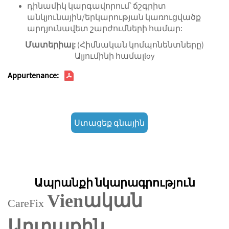
դինամիկ կարգավորում՝ ճշգրիտ
անկյունային/երկարության կառուցվածք
արդյունավետ շարժումների համար:
Մատերիալ:
(Հիմնական կոմպոնենտները)
Ալյումինի համալloy
Appurtenance:
Ստացեք գնային
առաջարկ
Ապրանքի նկարագրություն
Vienական
CareFix
Արտաքին