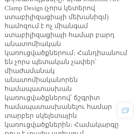
Clamp Design (չորս կետերով
ստաբիլիզացիայի մեխանիզմ)
համոզում է ոչ միանգամ
ստաբիլիզացիայի համար բարդ
անատոմիական
կառուցվածքներում։ Հանդիսանում
են չորս պետական չափեր՝
միաժամանակ
անատոմիականորեն
համապատասխան
կառուցվածքներով՝ ճշգրիտ
համապատասխանելու համար
տարբեր սկելետային
կառուցվածքներին։ Համակարգը
թույլ է տալիս ստիպում,