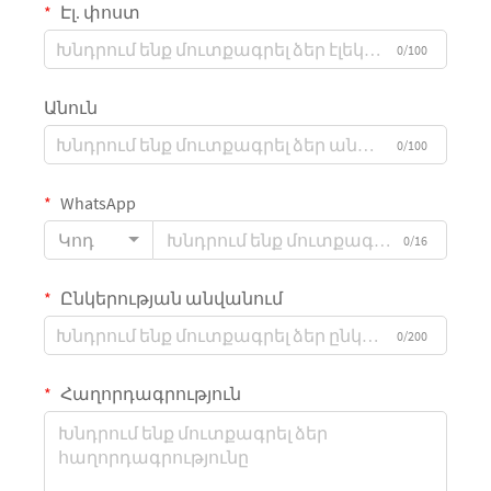
Էլ. փոստ
0/100
Անուն
0/100
WhatsApp
Կոդ
0/16
Ընկերության անվանում
0/200
Հաղորդագրություն