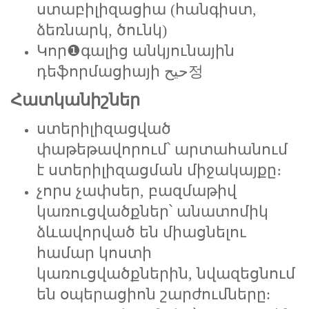
ստաբիլիզացիա (հանգիստ,
ձեռնարկ, ծունկ)
Կոր❶գալից անկյունային
դեֆորմացիայի حيح정
Հատկանիշներ
ստերիլիզացված
փաթեթավորում՝ արտահանում
է ստերիլիզացման միջակայքը։
չորս չափսեր, բազմաթիվ
կառուցվածքներ՝ անատոմիկ
ձևավորված են միացնելու
համար կոստի
կառուցվածքներին, նվազեցնում
են օպերացիոն շարժումները: