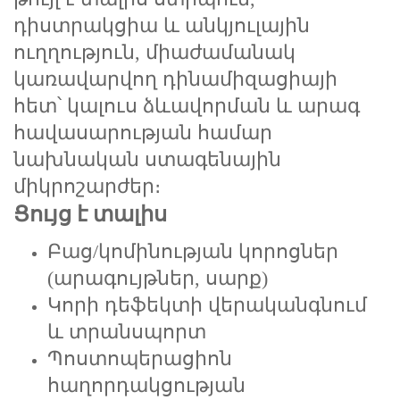
դիստրակցիա և անկյուլային
ուղղություն, միաժամանակ
կառավարվող դինամիզացիայի
հետ՝ կալուս ձևավորման և արագ
հավասարության համար
նախնական ստագենային
միկրոշարժեր։
Ցույց է տալիս
Բաց/կոմինության կորոցներ
(արագույթներ, սարք)
Կորի դեֆեկտի վերականգնում
և տրանսպորտ
Պոստոպերացիոն
հաղորդակցության