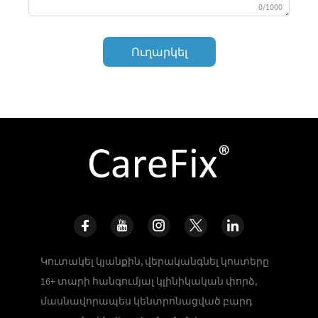
0/1000
Ուղարկել
Կուտակել կյանքին, վերականգնել կոստերը
16+ տարի հանգումյալ կլինիկական փորձ,
մասնավորապես կենտրոնացված բարդ