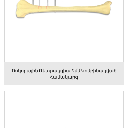
Ոսկորային Ռետրակցիա 5 մմ Կոմբինացված
Համակարգ