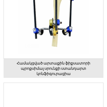
Համակցված արտաքին ֆիքսատորի
պրոքսիմալ սրունքի ստանդարտ
կոնֆիգուրացիա