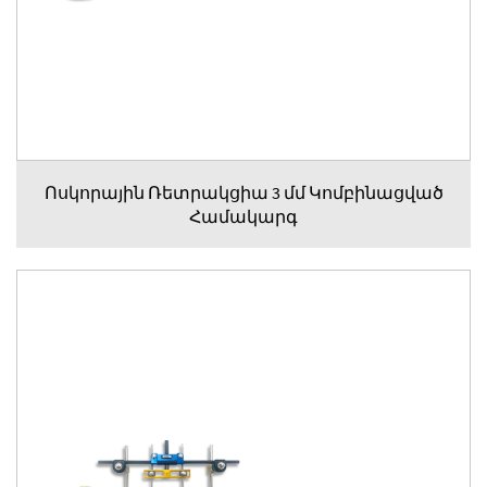
Ոսկորային Ռետրակցիա 3 մմ Կոմբինացված
Համակարգ