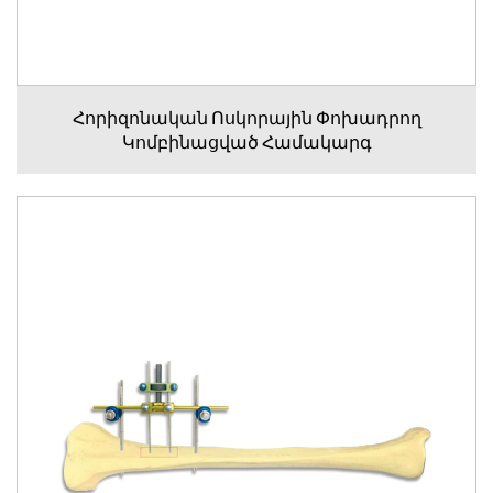
Հորիզոնական Ոսկորային Փոխադրող
Կոմբինացված Համակարգ