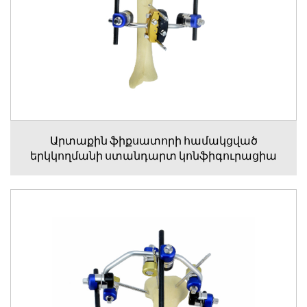
Արտաքին ֆիքսատորի համակցված
երկկողմանի ստանդարտ կոնֆիգուրացիա