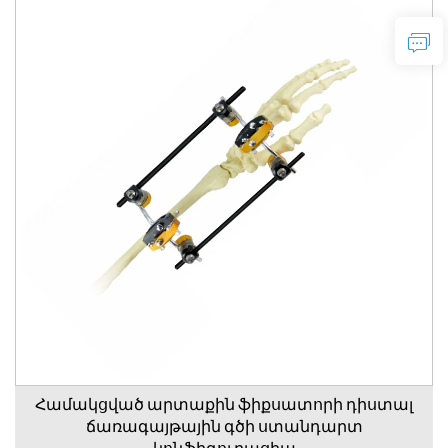
Համակցված արտաքին ֆիքսատորի դիստալ
ճառագայթային գծի ստանդարտ