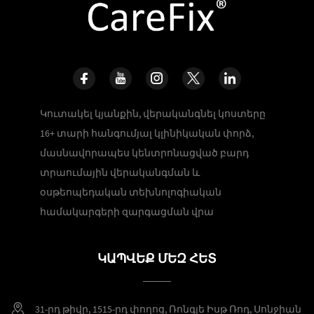
Կուտակել կյանքին, վերականգնել կոստերը
16+ տարի հանգումյալ կլինիկական փորձ,
մասնավորապես կենտրոնացված բարդ
տրաումային վերականգման և
օսթեոպեդական տեխնոլոգիական
համակարգերի զարգացման վրա
ԿԱՊՎԵՔ ՄԵԶ ՀԵՏ
31-րդ թիվը, 1515-րդ փողոց, Ռոնգլե Իսթ Ռոդ, Սոնջիան