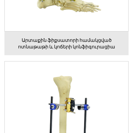
Արտաքին ֆիքսատորի համակցված
ոտնաթաթի և կոճերի կոնֆիգուրացիա