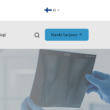
FI
logi
Hanki tarjous