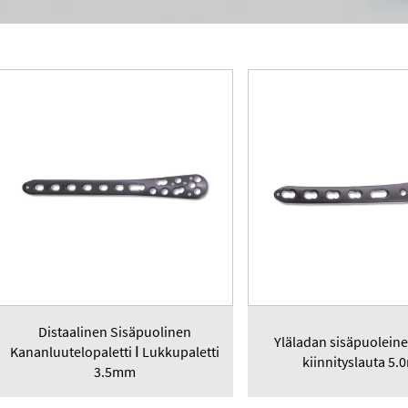
Distaalinen Sisäpuolinen
Yläladan sisäpuoleine
Kananluutelopaletti Ⅰ Lukkupaletti
kiinnityslauta 5
3.5mm