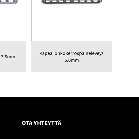
Kapea lohkokerrospaineleveys
II 3.5mm
5.0mm
OTA YHTEYTTÄ