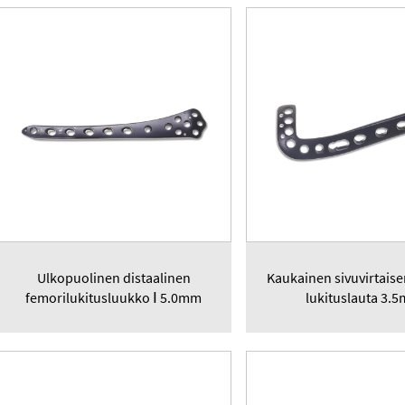
Ulkopuolinen distaalinen
Kaukainen sivuvirtaisen
femorilukitusluukko Ⅰ 5.0mm
lukituslauta 3.