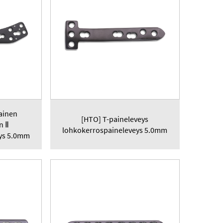
ainen
[HTO] T-paineleveys
n Ⅱ
lohkokerrospaineleveys 5.0mm
ys 5.0mm