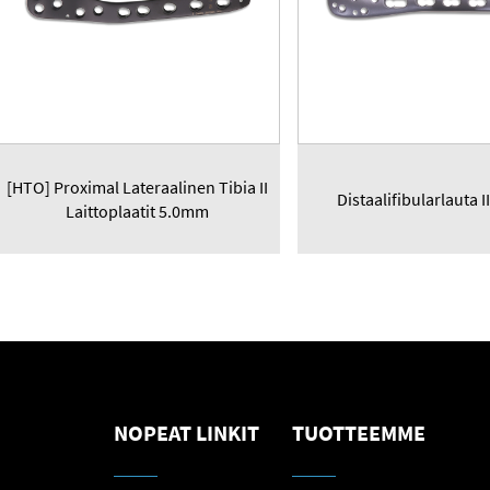
[HTO] Proximal Lateraalinen Tibia II
Distaalifibularlauta 
Laittoplaatit 5.0mm
NOPEAT LINKIT
TUOTTEEMME