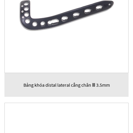
Bảng khóa distal lateral cẳng chân Ⅲ 3.5mm