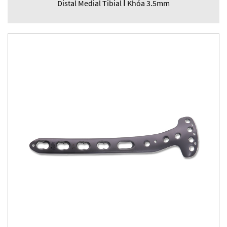
Distal Medial Tibial Ⅰ Khóa 3.5mm