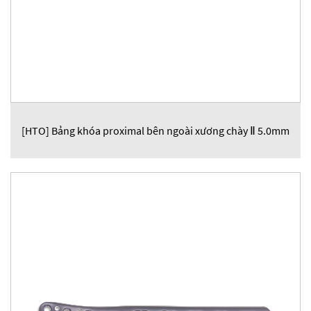
[HTO] Bảng khóa proximal bên ngoài xương chày Ⅱ 5.0mm