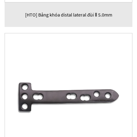
[HTO] Bảng khóa distal lateral đùi Ⅱ 5.0mm