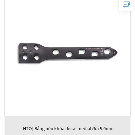
[HTO] Bảng nén khóa distal medial đùi 5.0mm