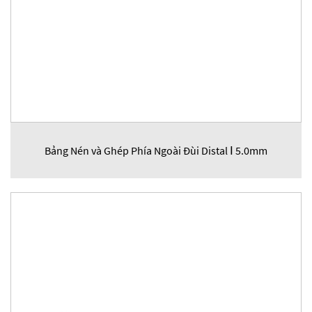
Bảng Nén và Ghép Phía Ngoài Đùi Distal Ⅰ 5.0mm