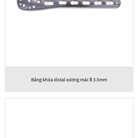
Bảng khóa distal xương mác Ⅱ 3.5mm