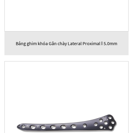
Bảng ghim khóa Gân chày Lateral Proximal Ⅰ 5.0mm