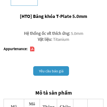
[HTO] Bảng khóa T-Plate 5.0mm
Hệ thống ốc vít thích ứng:
5.0mm
Vật liệu:
Titanium
Appurtenance:
Yêu cầu báo giá
Mô tả sản phẩm
Mô
Mã
Thông
Chiều