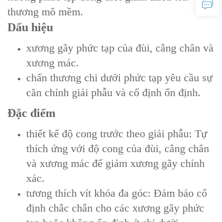
thương mô mềm.
Dấu hiệu
xương gãy phức tạp của đùi, cẳng chân và
xương mác.
chấn thương chi dưới phức tạp yêu cầu sự
căn chỉnh giải phẫu và cố định ổn định.
Đặc điểm
thiết kế độ cong trước theo giải phẫu: Tự
thích ứng với độ cong của đùi, cẳng chân
và xương mác để giảm xương gãy chính
xác.
tương thích vít khóa đa góc: Đảm bảo cố
định chắc chắn cho các xương gãy phức