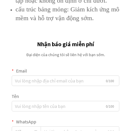
tạp hoặc không ổn định ở chi dưới.
cấu trúc bảng mỏng: Giảm kích ứng mô
mềm và hỗ trợ vận động sớm.
Nhận báo giá miễn phí
Đại diện của chúng tôi sẽ liên hệ với bạn sớm.
Email
0/100
Tên
0/100
WhatsApp