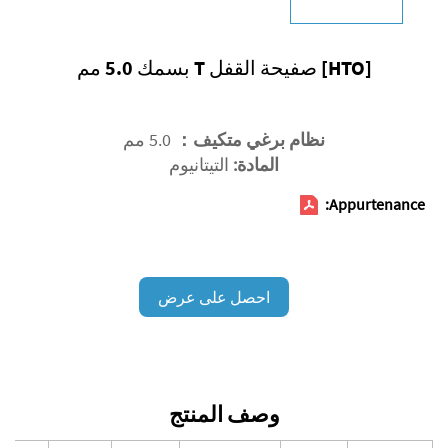
[HTO] صفيحة القفل T بسمك 5.0 مم
نظام برغي متكيف：
5.0 مم
المادة:
التيتانيوم
Appurtenance:
احصل على عرض
أسعار
وصف المنتج