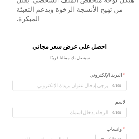
هيكل لوحة منخفض الملف الشخصي: يقلل
من تهيج الأنسجة الرخوة ويدعم التعبئة
المبكرة.
احصل على عرض سعر مجاني
سيتصل بك ممثلنا قريبًا.
البريد الإلكتروني
0/100
الاسم
0/100
واتساب