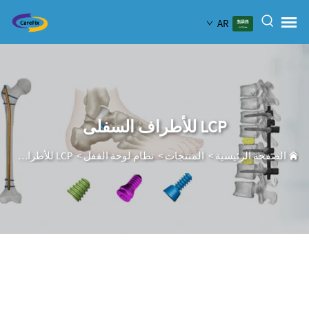
AR
LCP للأطراف السفلى
الصفحة الرئيسية
>
المنتجات
>
نظام لوحة القفل
>
LCP للأطراف السفلى