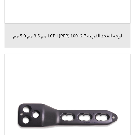
لوحة الفخذ القريبة LCP Ⅰ (PFP) 100° 2.7 مم 3.5 مم 5.0 مم