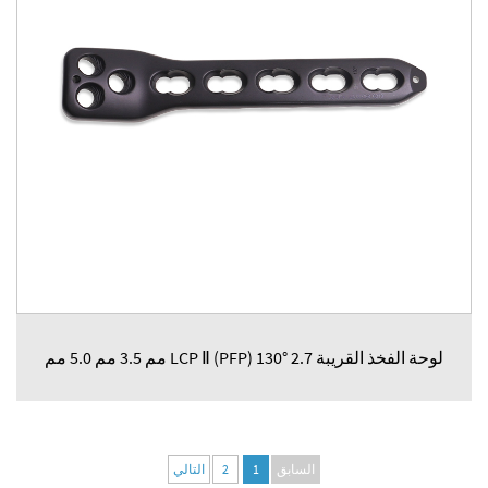
لوحة الفخذ القريبة LCP Ⅱ (PFP) 130° 2.7 مم 3.5 مم 5.0 مم
السابق
1
2
التالي