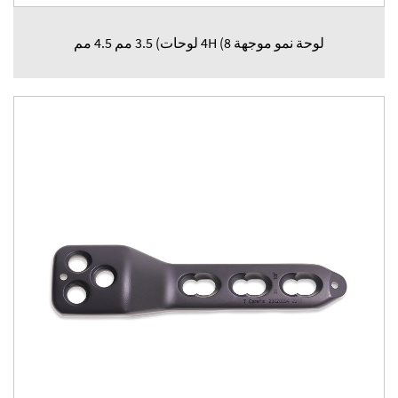
لوحة نمو موجهة 4H (8 لوحات) 3.5 مم 4.5 مم