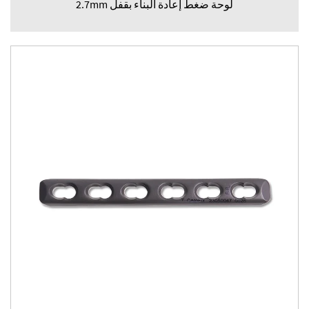
لوحة ضغط إعادة البناء بقفل 2.7mm