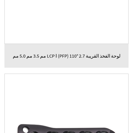
لوحة الفخذ القريبة LCP Ⅰ (PFP) 110° 2.7 مم 3.5 مم 5.0 مم