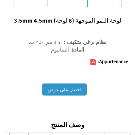
لوحة النمو الموجهة (8 لوحة) 3.5mm 4.5mm
نظام برغي متكيف：
3.5 مم، 4.5 مم
المادة:
التيتانيوم
Appurtenance:
احصل على عرض
أسعار
وصف المنتج