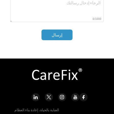
0/1000
إرسال
العناية بالحياة، إعادة بناء العظام