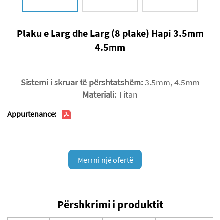
Plaku e Larg dhe Larg (8 plake) Hapi 3.5mm
4.5mm
Sistemi i skruar të përshtatshëm:
3.5mm, 4.5mm
Materiali:
Titan
Appurtenance:
Merrni një ofertë
Përshkrimi i produktit