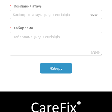
Компания атауы
0/200
Хабарлама
0/1000
Жіберу