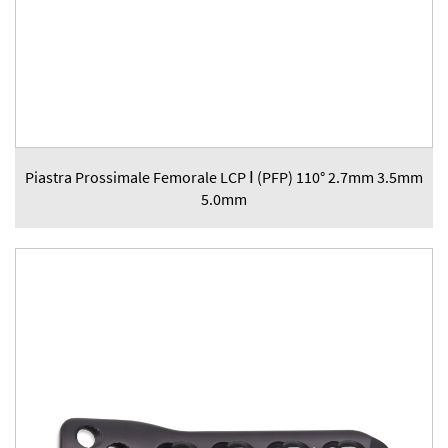
Piastra Prossimale Femorale LCP Ⅰ (PFP) 110° 2.7mm 3.5mm
5.0mm