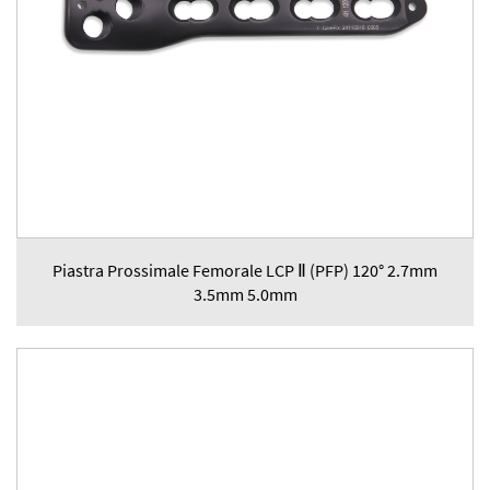
Piastra Prossimale Femorale LCP Ⅱ (PFP) 120° 2.7mm
3.5mm 5.0mm