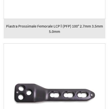
Piastra Prossimale Femorale LCP Ⅰ (PFP) 100° 2.7mm 3.5mm
5.0mm