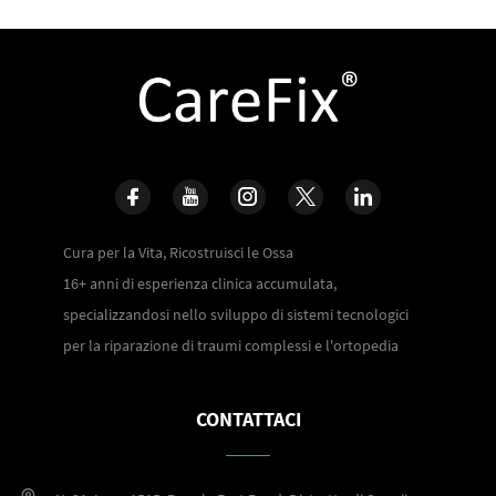
Cura per la Vita, Ricostruisci le Ossa
16+ anni di esperienza clinica accumulata,
specializzandosi nello sviluppo di sistemi tecnologici
per la riparazione di traumi complessi e l'ortopedia
CONTATTACI