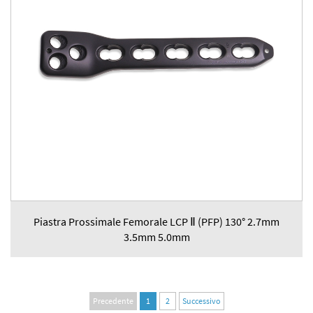
Piastra Prossimale Femorale LCP Ⅱ (PFP) 130° 2.7mm
3.5mm 5.0mm
Precedente
1
2
Successivo