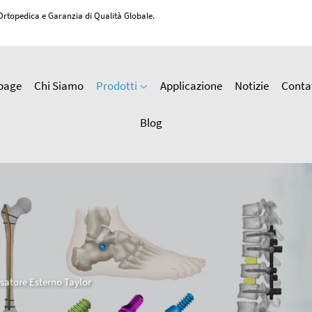
 Ortopedica e Garanzia di Qualità Globale.
page
Chi Siamo
Prodotti
Applicazione
Notizie
Conta
Blog
ssatore Esterno Taylor