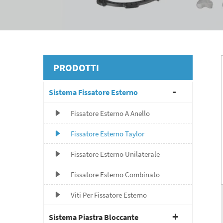
PRODOTTI
Sistema Fissatore Esterno
Fissatore Esterno A Anello
Fissatore Esterno Taylor
Fissatore Esterno Unilaterale
Fissatore Esterno Combinato
Viti Per Fissatore Esterno
Sistema Piastra Bloccante