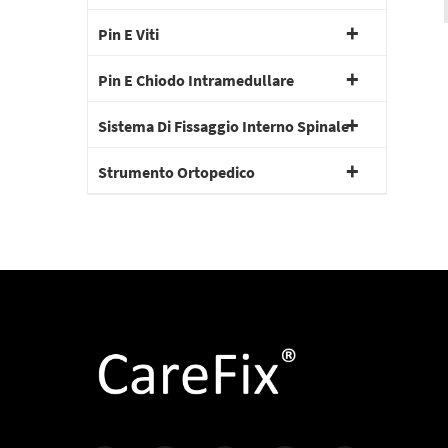
Pin E Viti
Pin E Chiodo Intramedullare
Sistema Di Fissaggio Interno Spinale
Strumento Ortopedico