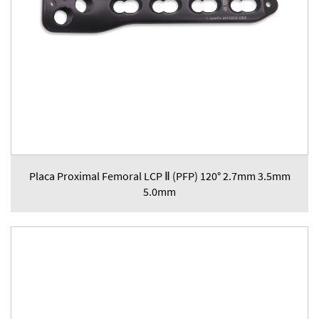
Placa Proximal Femoral LCP Ⅱ (PFP) 120° 2.7mm 3.5mm
5.0mm