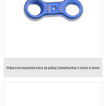
Pláta Foirmeachta Iolra (8 pláta) Staidéartha 3.5mm 4.5mm