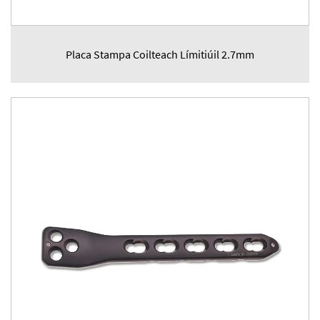
Placa Stampa Coilteach Límitiúil 2.7mm