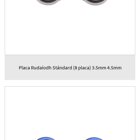
Placa Rudaíodh Stándard (8 placa) 3.5mm 4.5mm