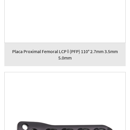
Placa Proximal Femoral LCP Ⅰ (PFP) 110° 2.7mm 3.5mm
5.0mm