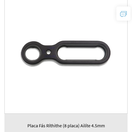
Placa Fás Ríthithe (8 placa) Ailíte 4.5mm