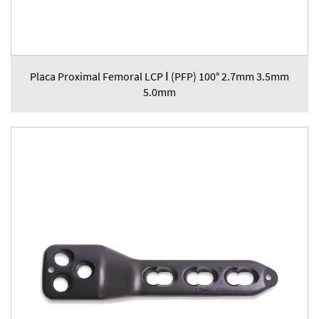
Placa Proximal Femoral LCP Ⅰ (PFP) 100° 2.7mm 3.5mm
5.0mm