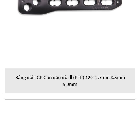
Bảng đai LCP Gần đầu đùi Ⅱ (PFP) 120° 2.7mm 3.5mm
5.0mm