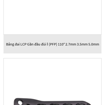
Bảng đai LCP Gần đầu đùi Ⅰ (PFP) 110° 2.7mm 3.5mm 5.0mm