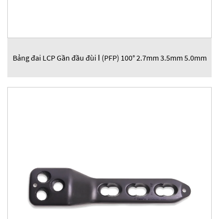
Bảng đai LCP Gần đầu đùi Ⅰ (PFP) 100° 2.7mm 3.5mm 5.0mm