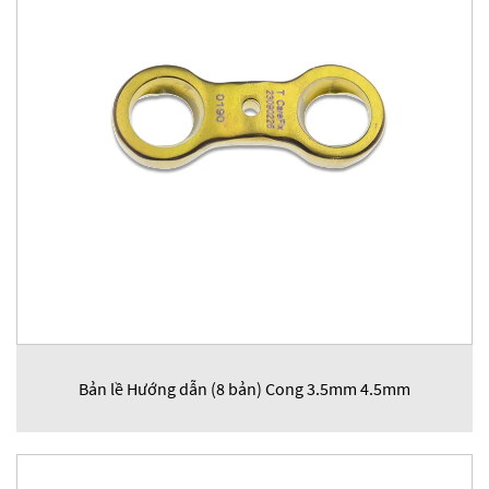
Bản lề Hướng dẫn (8 bản) Cong 3.5mm 4.5mm