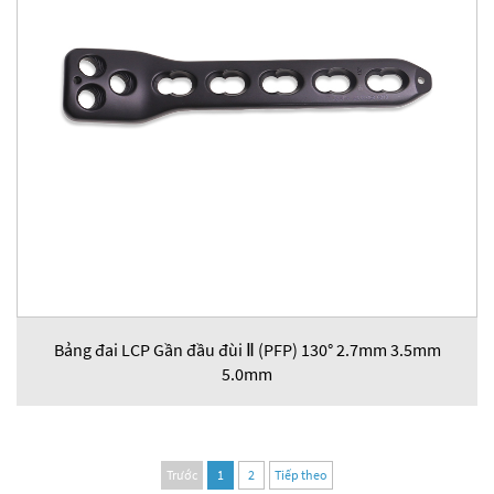
Bảng đai LCP Gần đầu đùi Ⅱ (PFP) 130° 2.7mm 3.5mm
5.0mm
Trước
1
2
Tiếp theo