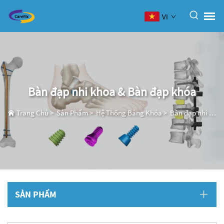
VI
Bàn đạp nhi khoa & Bàn đạp khóa
Trang Chủ
>
Sản Phẩm
>
Hệ Thống Bảng Khóa
>
Bàn đạp nhi khoa & Bàn đạp khóa
SẢN PHẨM