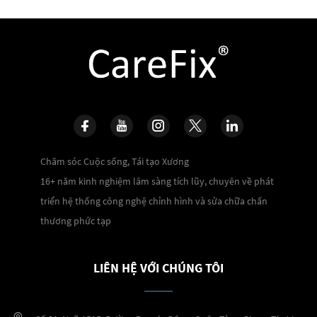
Chăm sóc Cuộc sống, Tái tạo Xương
16+ năm kinh nghiệm lâm sàng tích lũy, chuyên về phát
triển hệ thống công nghệ chỉnh hình và sửa chữa chấn
thương phức tạp
LIÊN HỆ VỚI CHÚNG TÔI