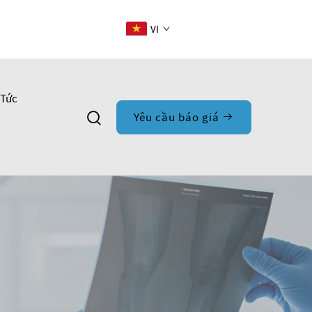
VI
 Tức
Yêu cầu báo giá