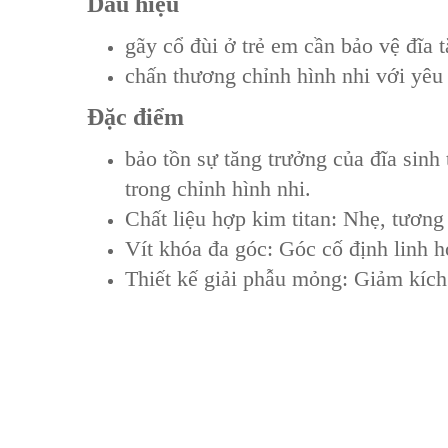
Dấu hiệu
gãy cổ đùi ở trẻ em cần bảo vệ đĩa 
chấn thương chỉnh hình nhi với yêu 
Đặc điểm
bảo tồn sự tăng trưởng của đĩa sinh
trong chỉnh hình nhi.
Chất liệu hợp kim titan: Nhẹ, tương
Vít khóa đa góc: Góc cố định linh 
Thiết kế giải phẫu mỏng: Giảm kích