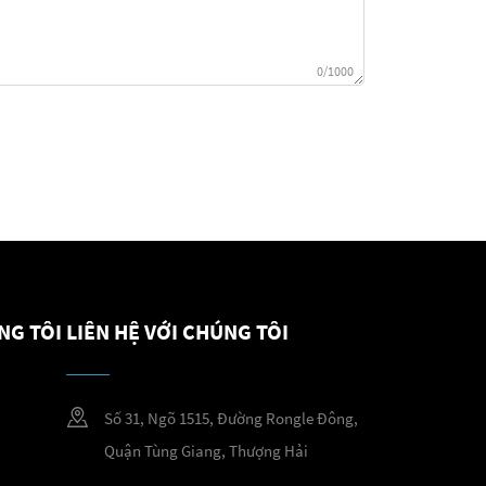
0/1000
NG TÔI
LIÊN HỆ VỚI CHÚNG TÔI
Số 31, Ngõ 1515, Đường Rongle Đông,
Quận Tùng Giang, Thượng Hải