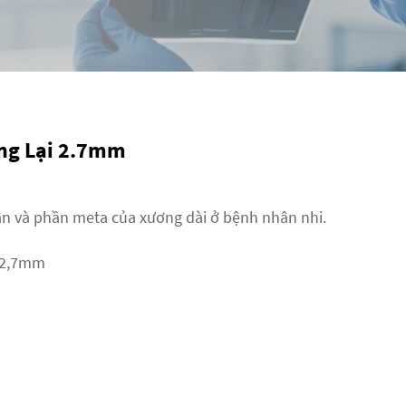
ng Lại 2.7mm
ân và phần meta của xương dài ở bệnh nhân nhi.
2,7mm