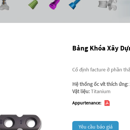
Bảng Khóa Xây Dự
Cố định facture ở phần th
Hệ thống ốc vít thích ứng:
Vật liệu:
Titanium
Appurtenance:
Yêu cầu báo giá