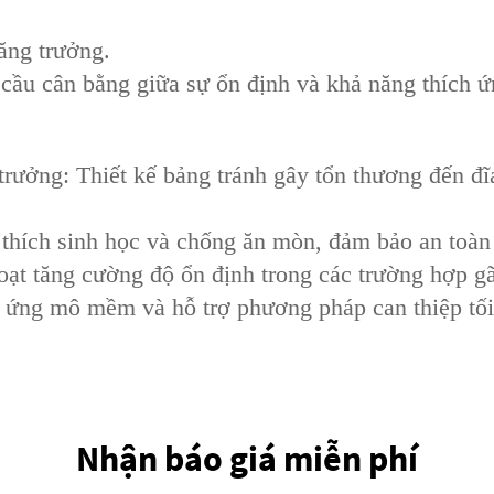
tăng trưởng.
cầu cân bằng giữa sự ổn định và khả năng thích ứng
 trưởng: Thiết kế bảng tránh gây tổn thương đến đĩ
 thích sinh học và chống ăn mòn, đảm bảo an toàn 
hoạt tăng cường độ ổn định trong các trường hợp g
 ứng mô mềm và hỗ trợ phương pháp can thiệp tối 
Nhận báo giá miễn phí