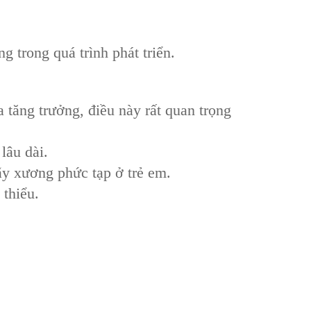
 trong quá trình phát triển.
a tăng trưởng, điều này rất quan trọng
lâu dài.
ãy xương phức tạp ở trẻ em.
thiểu.