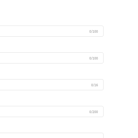
0/100
0/100
0/16
0/200