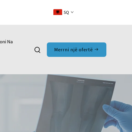
SQ
oni Na
Merrni një ofertë