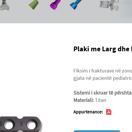
Plaki me Larg dhe
Fiksim i frakturave në zon
gjata në pacientë pediatri
Sistemi i skruar të përsh
Materiali:
Titan
Appurtenance: