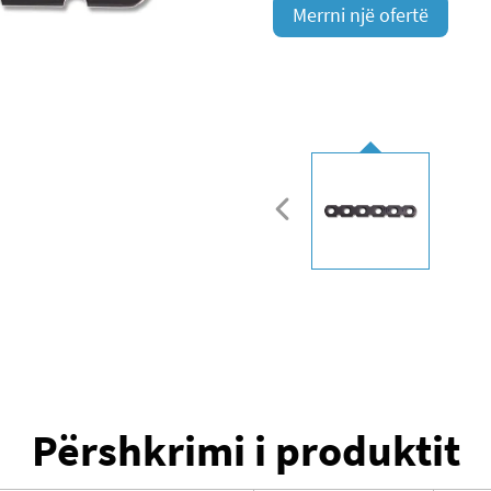
Merrni një ofertë
Përshkrimi i produktit