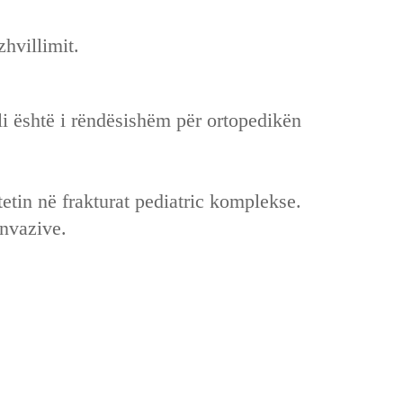
zhvillimit.
cili është i rëndësishëm për ortopedikën
tetin në frakturat pediatric komplekse.
nvazive.