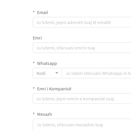
Email
Emri
Whatsapp
Kodi
Emri i Kompanisë
Mesazh