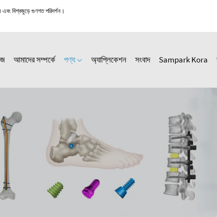
স এবং বিশ্বজুড়ে গুণগত পরিদর্শন।
েজ
আমাদের সম্পর্কে
পণ্য
অ্যাপ্লিকেশন
সংবাদ
Sampark Kora