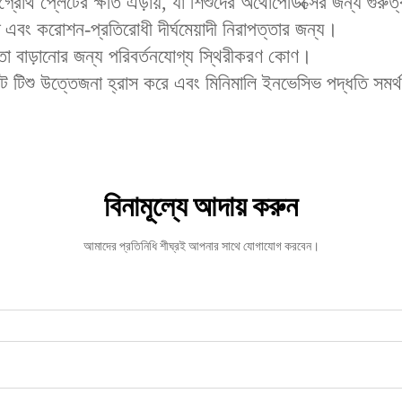
রোথ প্লেটের ক্ষতি এড়ায়, যা শিশুদের অর্থোপেডিক্সের জন্য গুরুত্ব
ত এবং করোশন-প্রতিরোধী দীর্ঘমেয়াদী নিরাপত্তার জন্য।
িশীলতা বাড়ানোর জন্য পরিবর্তনযোগ্য স্থিরীকরণ কোণ।
 টিশু উত্তেজনা হ্রাস করে এবং মিনিমালি ইনভেসিভ পদ্ধতি সমর
বিনামূল্যে আদায় করুন
আমাদের প্রতিনিধি শীঘ্রই আপনার সাথে যোগাযোগ করবেন।