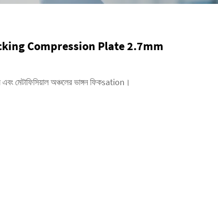
cking Compression Plate 2.7mm
য়াল এবং মেটাফিসিয়াল অঞ্চলের ভাঙ্গন ফিকsation।