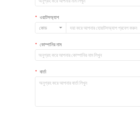
ওয়াটসঅ্যাপ
কোড
কোম্পানির নাম
বার্তা