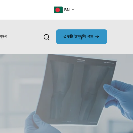
BN
ব্লগ
একটি উদ্ধৃতি পান