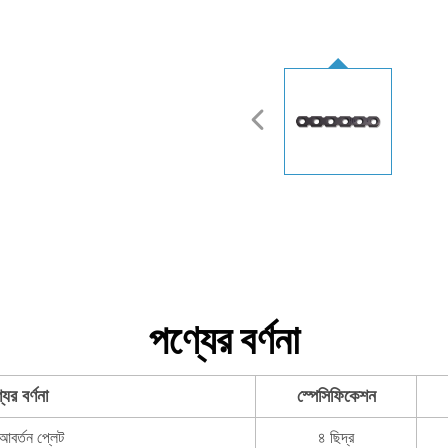
পণ্যের বর্ণনা
যের বর্ণনা
স্পেসিফিকেশন
বর্তন প্লেট
৪ ছিদ্র