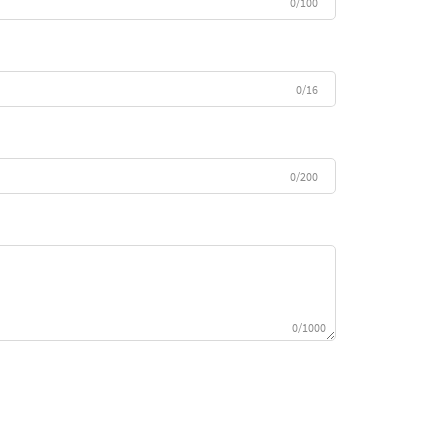
0/100
0/16
0/200
0/1000