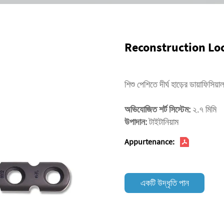
Reconstruction Lo
শিশু পেশিতে দীর্ঘ হাড়ের ডায়াফিসি
অভিযোজিত শর্ট সিস্টেম:
২.৭ মিমি
উপাদান:
টাইটানিয়াম
Appurtenance:
একটি উদ্ধৃতি পান