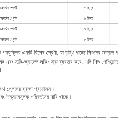
বর্তন প্লেট
৫ ছিদ্র
বর্তন প্লেট
৬ ছিদ্র
বর্তন প্লেট
৭ ছিদ্র
বর্তন প্লেট
৮ ছিদ্র
 প্রযুক্তির একটি বিশেষ শ্রেণী, যা বৃদ্ধি পাচ্ছে শিশুদের ভগ্না
 এবং ‌মাল্টি-অ্যাঙ্গেল লকিং স্ক্রু‌ ব্যবহার করে, এটি শিশু পেশিয়ে
া।
গ্রোথ প্লেটের সুরক্ষা প্রয়োজন।
 এবং উন্নয়নমূলক পরিবর্তনের দাবি থাকে।