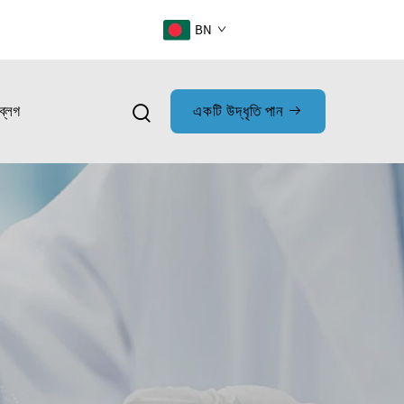
BN
ব্লগ
একটি উদ্ধৃতি পান