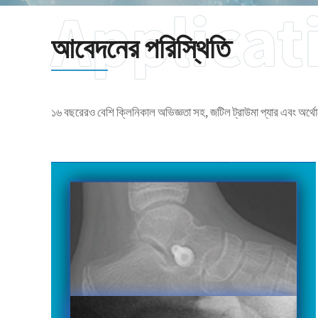
আবেদনের পরিস্থিতি
১৬ বছরেরও বেশি ক্লিনিকাল অভিজ্ঞতা সহ, জটিল ট্রাউমা প্যার এবং অর