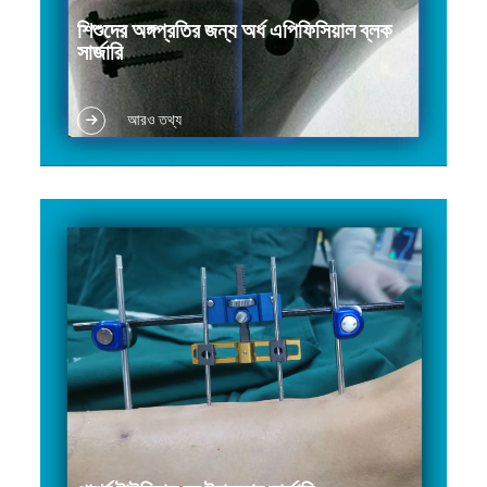
শিশুদের অঙ্গপ্রতির জন্য অর্ধ এপিফিসিয়াল ব্লক
সার্জারি
শিশুদের বৃদ্ধি পর্বে লিম্ব কোণ বিকৃতি এবং সংশোধনের প্রয়োজন।
আরও তথ্য