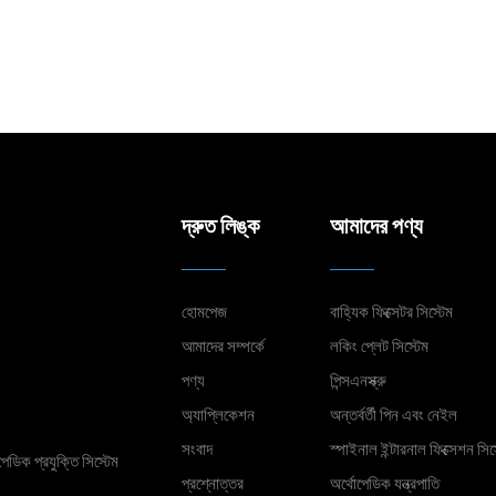
দ্রুত লিঙ্ক
আমাদের পণ্য
হোমপেজ
বাহ্যিক ফিক্সেটর সিস্টেম
আমাদের সম্পর্কে
লকিং প্লেট সিস্টেম
পণ্য
পিন্সএনস্ক্রু
অ্যাপ্লিকেশন
অন্তর্বর্তী পিন এবং নেইল
সংবাদ
স্পাইনাল ইন্টারনাল ফিক্সেশন সিস
েডিক প্রযুক্তি সিস্টেম
প্রশ্নোত্তর
অর্থোপেডিক যন্ত্রপাতি