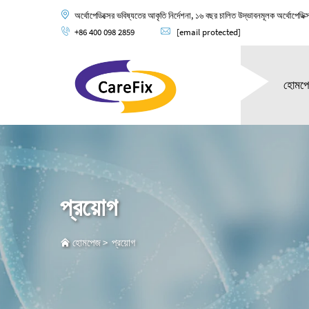
অর্থোপেডিক্সের ভবিষ্যতের আকৃতি নির্দেশনা, ১৬ বছর চালিত উদ্ভাবনমূলক অর্থোপেডিক্
+86 400 098 2859
[email protected]
হোমপ
প্রয়োগ
হোমপেজ
>
প্রয়োগ