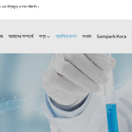
স এবং বিশ্বজুড়ে গুণগত পরিদর্শন।
েজ
আমাদের সম্পর্কে
পণ্য
অ্যাপ্লিকেশন
সংবাদ
Sampark Kora