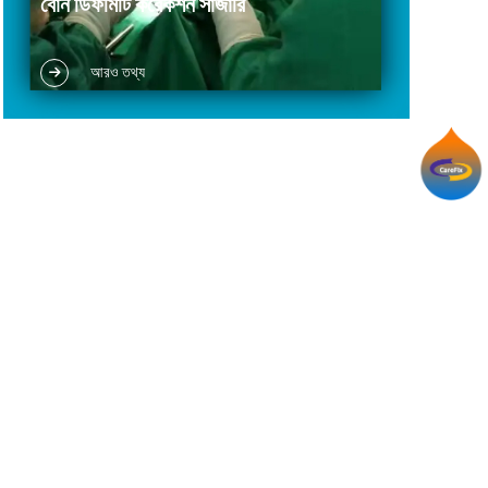
বোন ডিফর্মিটি করেকশন সার্জারি
লিম্ব লেন্থেনিং সার্জারি ফ্র্যাচার রিপেয়ার সার্জারি লিম্ব
আরও তথ্য
রিকনস্ট্রাকশন সার্জারি