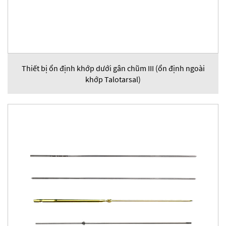
Thiết bị ổn định khớp dưới gân chũm III (ổn định ngoài
khớp Talotarsal)