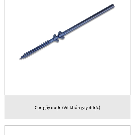
Cọc gãy được (Vít khóa gãy được)