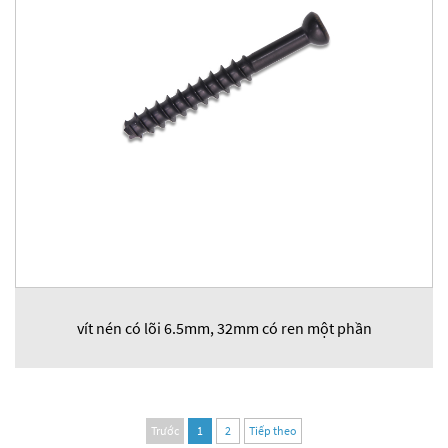
vít nén có lõi 6.5mm, 32mm có ren một phần
Trước
1
2
Tiếp theo