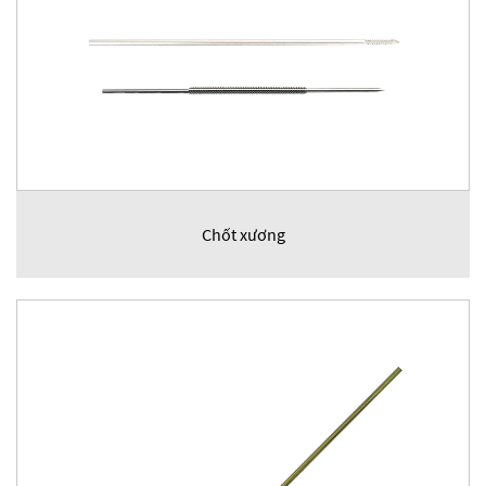
Chốt xương