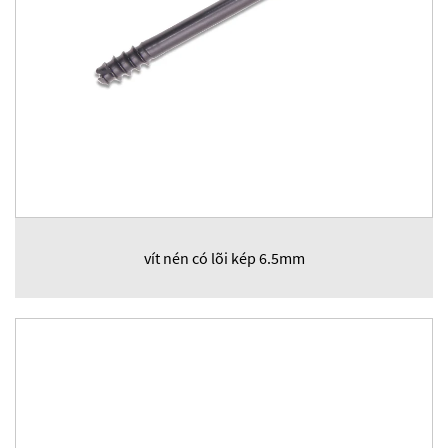
vít nén có lõi kép 6.5mm