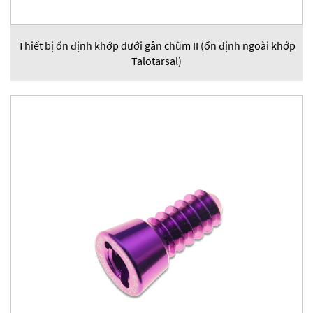
Thiết bị ổn định khớp dưới gân chũm II (ổn định ngoài khớp
Talotarsal)