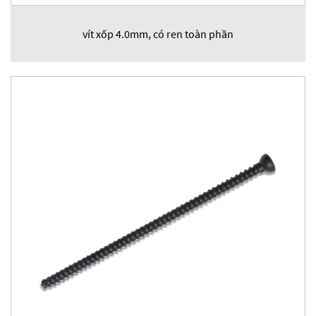
vít xốp 4.0mm, có ren toàn phần