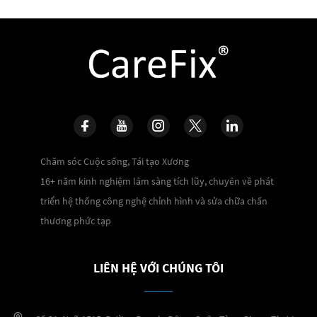
Chăm sóc Cuộc sống, Tái tạo Xương
16+ năm kinh nghiệm lâm sàng tích lũy, chuyên về phát
triển hệ thống công nghệ chỉnh hình và sửa chữa chấn
thương phức tạp
LIÊN HỆ VỚI CHÚNG TÔI