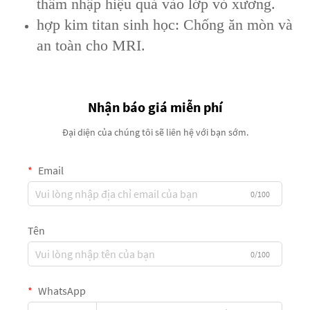
thâm nhập hiệu quả vào lớp vỏ xương.
hợp kim titan sinh học: Chống ăn mòn và
an toàn cho MRI.
Nhận báo giá miễn phí
Đại diện của chúng tôi sẽ liên hệ với bạn sớm.
Email
0/100
Tên
0/100
WhatsApp