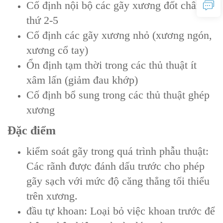
Cố định nội bộ các gãy xương đốt chân
thứ 2-5
Cố định các gãy xương nhỏ (xương ngón,
xương cổ tay)
Ổn định tạm thời trong các thủ thuật ít
xâm lấn (giảm đau khớp)
Cố định bổ sung trong các thủ thuật ghép
xương
Đặc điểm
kiểm soát gãy trong quá trình phẫu thuật:
Các rãnh được đánh dấu trước cho phép
gãy sạch với mức độ căng thẳng tối thiểu
trên xương.
đầu tự khoan: Loại bỏ việc khoan trước để