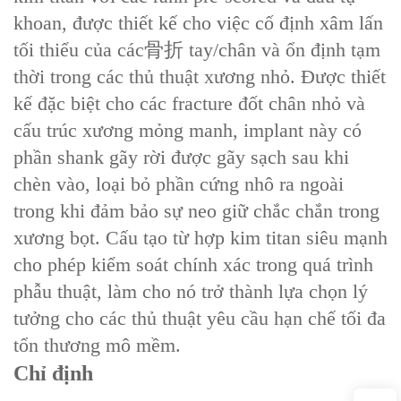
khoan, được thiết kế cho việc cố định xâm lấn
tối thiểu của các骨折 tay/chân và ổn định tạm
thời trong các thủ thuật xương nhỏ. Được thiết
kế đặc biệt cho các fracture đốt chân nhỏ và
cấu trúc xương mỏng manh, implant này có
phần shank gãy rời được gãy sạch sau khi
chèn vào, loại bỏ phần cứng nhô ra ngoài
trong khi đảm bảo sự neo giữ chắc chắn trong
xương bọt. Cấu tạo từ hợp kim titan siêu mạnh
cho phép kiểm soát chính xác trong quá trình
phẫu thuật, làm cho nó trở thành lựa chọn lý
tưởng cho các thủ thuật yêu cầu hạn chế tối đa
tổn thương mô mềm.
Chỉ định‌