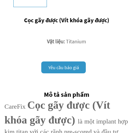
Cọc gãy được (Vít khóa gãy được)
Vật liệu:
Titanium
Yêu cầu báo giá
Mô tả sản phẩm
Cọc gãy được (Vít
CareFix
khóa gãy được)
là một implant hợp
kim titan với các rãnh pre-scored và đầu tự