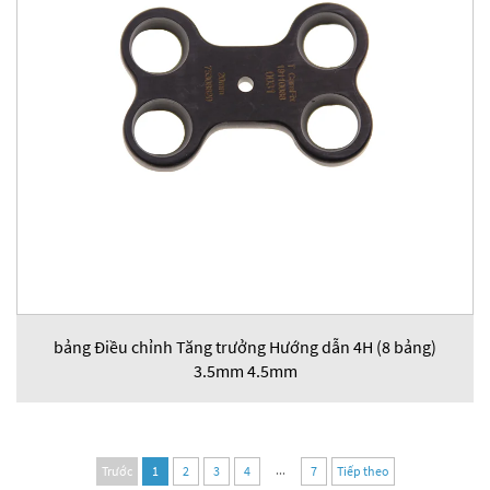
bảng Điều chỉnh Tăng trưởng Hướng dẫn 4H (8 bảng)
3.5mm 4.5mm
...
Trước
1
2
3
4
7
Tiếp theo