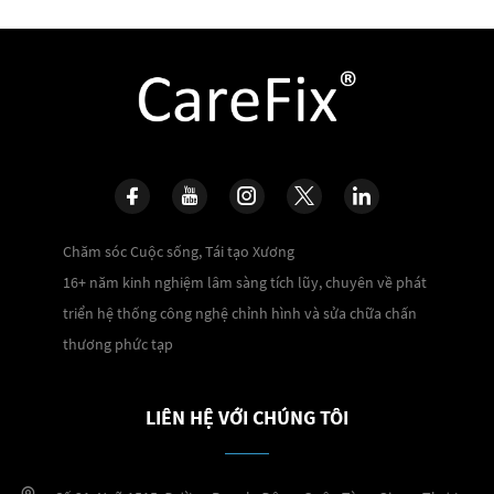
Chăm sóc Cuộc sống, Tái tạo Xương
16+ năm kinh nghiệm lâm sàng tích lũy, chuyên về phát
triển hệ thống công nghệ chỉnh hình và sửa chữa chấn
thương phức tạp
LIÊN HỆ VỚI CHÚNG TÔI