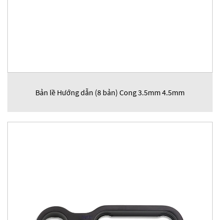
Bản lề Hướng dẫn (8 bản) Cong 3.5mm 4.5mm