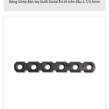
Bảng Ghép Bàn tay Dưới Distal Ⅱ 6 lỗ trên đầu 2.7/3.5mm