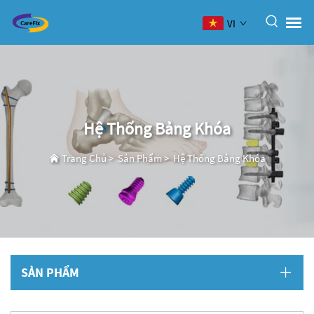
VI
Hệ Thống Bảng Khóa
Trang Chủ
>
Sản Phẩm
>
Hệ Thống Bảng Khóa
SẢN PHẨM