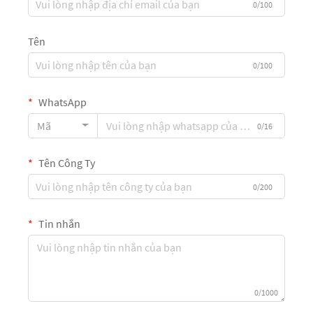
0/100
Tên
0/100
WhatsApp
Mã
0/16
Tên Công Ty
0/200
Tin nhắn
0/1000