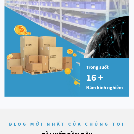
Trong suốt
16
+
Năm kinh nghiệm
BLOG MỚI NHẤT CỦA CHÚNG TÔI