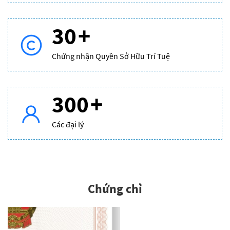
30
+
Chứng nhận Quyền Sở Hữu Trí Tuệ
300
+
Các đại lý
Chứng chỉ