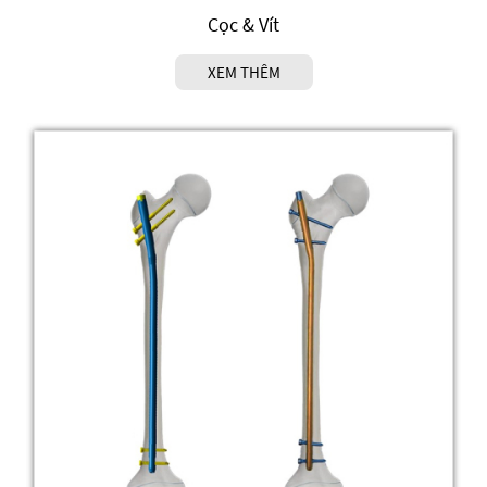
Cọc & Vít
XEM THÊM