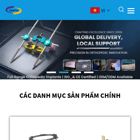
VI
CÁC DANH MỤC SẢN PHẨM CHÍNH