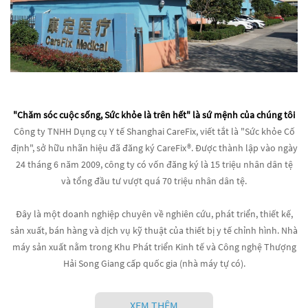
"Chăm sóc cuộc sống, Sức khỏe là trên hết" là sứ mệnh của chúng tôi
Công ty TNHH Dụng cụ Y tế Shanghai CareFix, viết tắt là "Sức khỏe Cố
định", sở hữu nhãn hiệu đã đăng ký CareFix®. Được thành lập vào ngày
24 tháng 6 năm 2009, công ty có vốn đăng ký là 15 triệu nhân dân tệ
và tổng đầu tư vượt quá 70 triệu nhân dân tệ.
Đây là một doanh nghiệp chuyên về nghiên cứu, phát triển, thiết kế,
sản xuất, bán hàng và dịch vụ kỹ thuật của thiết bị y tế chỉnh hình. Nhà
máy sản xuất nằm trong Khu Phát triển Kinh tế và Công nghệ Thượng
Hải Song Giang cấp quốc gia (nhà máy tự có).
XEM THÊM