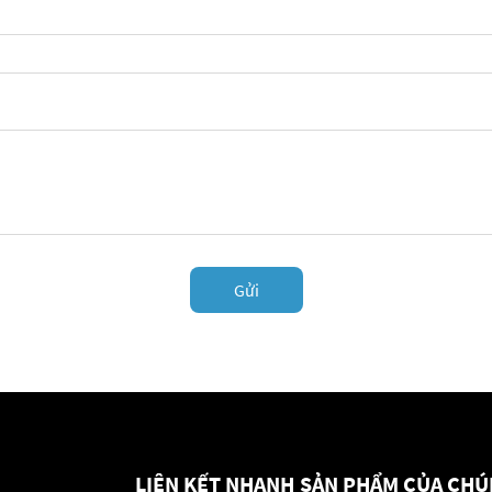
Gửi
LIÊN KẾT NHANH
SẢN PHẨM CỦA CHÚ