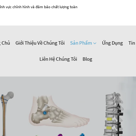
ĩnh vực chỉnh hình và đảm bảo chất lượng toàn
g Chủ
Giới Thiệu Về Chúng Tôi
Sản Phẩm
Ứng Dụng
Tin
Liên Hệ Chúng Tôi
Blog