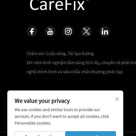
Chăm sóc Cuộc sống, Tái tạo Xương
16+ năm kinh nghiệm lâm sàng tích lũy, chuyên về phát tr
nghệ chỉnh hình và sửa chữa chấn thương phức tạp
We value your privacy
We use cookies and similar tools to provide our
services. If you don't want to accept all cookies, click
Personalize cookies.