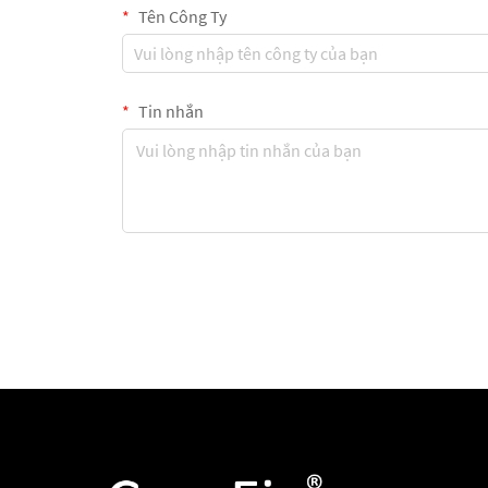
Tên Công Ty
Tin nhắn