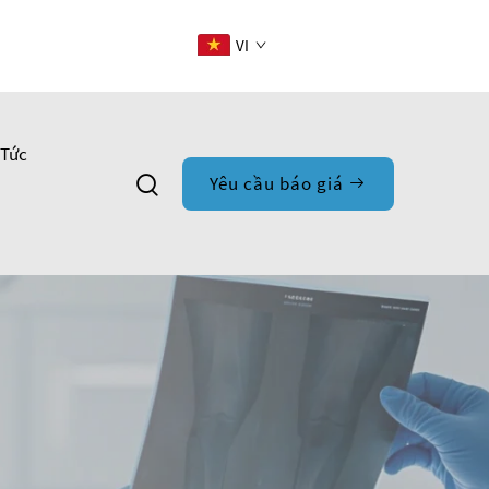
VI
 Tức
Yêu cầu báo giá