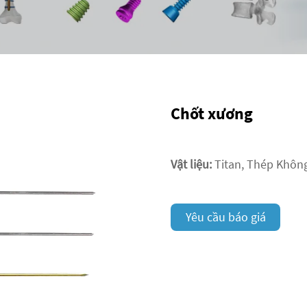
Chốt xương
Vật liệu:
Titan, Thép Không
Yêu cầu báo giá