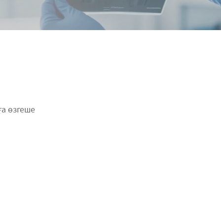
ға өзгеше