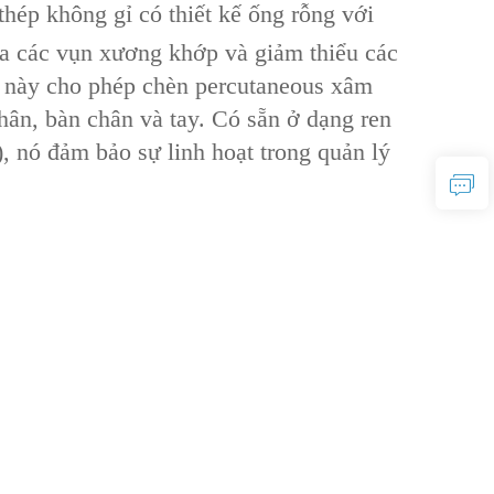
thép không gỉ có thiết kế ống rỗng với
ủa các vụn xương khớp và giảm thiểu các
g này cho phép chèn percutaneous xâm
chân, bàn chân và tay. Có sẵn ở dạng ren
), nó đảm bảo sự linh hoạt trong quản lý