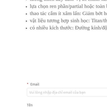
lựa chọn ren phần/partial hoặc toàn
thao tác cắm ít xâm lấn: Giảm bớt 
vật liệu tương hợp sinh học: Titan
có nhiều kích thước: Đường kính/độ
Email
Tên