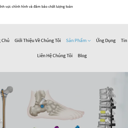
ĩnh vực chỉnh hình và đảm bảo chất lượng toàn
g Chủ
Giới Thiệu Về Chúng Tôi
Sản Phẩm
Ứng Dụng
Tin
Liên Hệ Chúng Tôi
Blog
ẫn