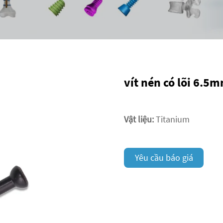
vít nén có lõi 6.
Vật liệu:
Titanium
Yêu cầu báo giá