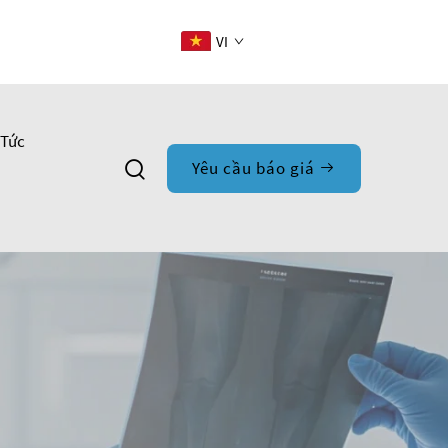
VI
 Tức
Yêu cầu báo giá