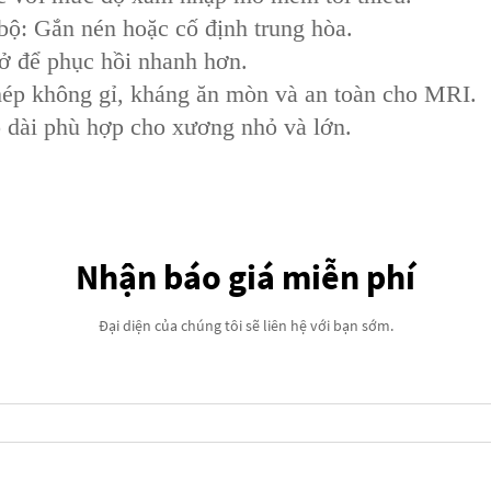
 bộ: Gắn nén hoặc cố định trung hòa.
hở để phục hồi nhanh hơn.
/thép không gỉ, kháng ăn mòn và an toàn cho MRI.
 dài phù hợp cho xương nhỏ và lớn.
Nhận báo giá miễn phí
Đại diện của chúng tôi sẽ liên hệ với bạn sớm.