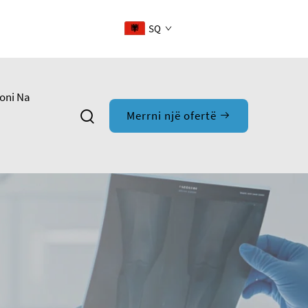
SQ
oni Na
Merrni një ofertë