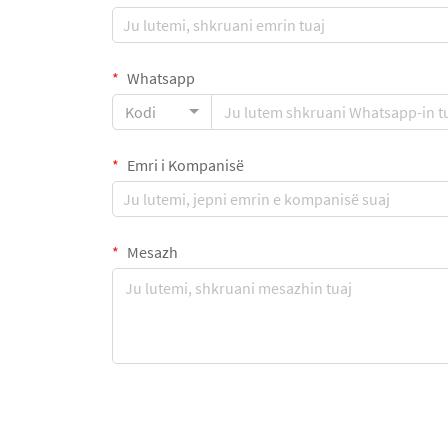
Whatsapp
Kodi
Emri i Kompanisë
Mesazh