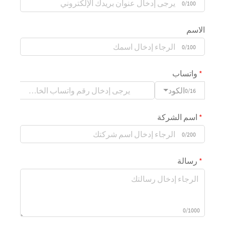
0/100
الاسم
0/100
واتساب
الكود
0/16
اسم الشركة
0/200
رسالة
0/1000