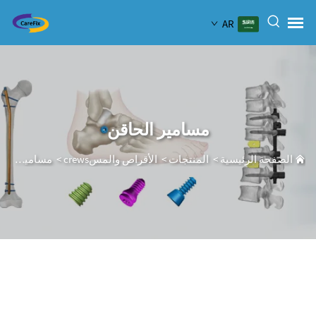
AR
مسامير الحاقن
الصفحة الرئيسية
>
المنتجات
>
الأقراص والمسcrews
>
مسامير الحاقن