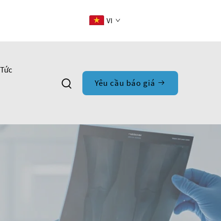
VI
 Tức
Yêu cầu báo giá