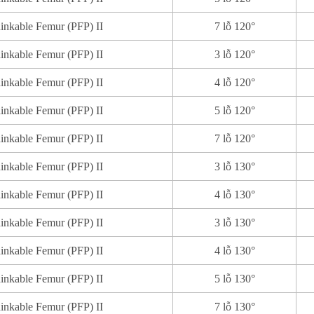
nkable Femur (PFP) II
7 lỗ 120°
nkable Femur (PFP) II
3 lỗ 120°
nkable Femur (PFP) II
4 lỗ 120°
nkable Femur (PFP) II
5 lỗ 120°
nkable Femur (PFP) II
7 lỗ 120°
nkable Femur (PFP) II
3 lỗ 130°
nkable Femur (PFP) II
4 lỗ 130°
nkable Femur (PFP) II
3 lỗ 130°
nkable Femur (PFP) II
4 lỗ 130°
nkable Femur (PFP) II
5 lỗ 130°
nkable Femur (PFP) II
7 lỗ 130°