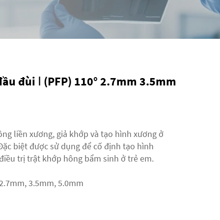
đầu đùi Ⅰ (PFP) 110° 2.7mm 3.5mm
ông liền xương, giả khớp và tạo hình xương ở
Đặc biệt được sử dụng để cố định tạo hình
iều trị trật khớp hông bẩm sinh ở trẻ em.
2.7mm, 3.5mm, 5.0mm