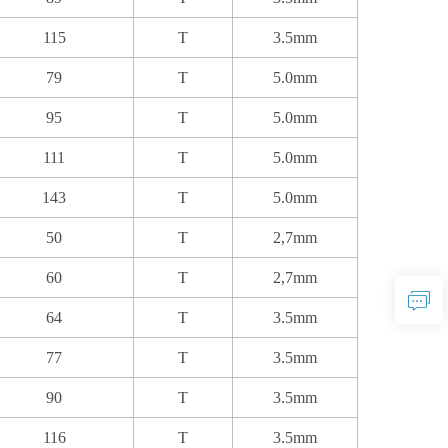
115
T
3.5mm
79
T
5.0mm
95
T
5.0mm
111
T
5.0mm
143
T
5.0mm
50
T
2,7mm
60
T
2,7mm
64
T
3.5mm
77
T
3.5mm
90
T
3.5mm
116
T
3.5mm