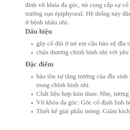
‌đinh vít khóa đa góc‌, nó cung cấp sự c
trưởng sụn épiphyseal‌. Hệ thống này đ
ở bệnh nhân nhi.
Dấu hiệu
gãy cổ đùi ở trẻ em cần bảo vệ đĩa 
chấn thương chỉnh hình nhi với yêu 
Đặc điểm
bảo tồn sự tăng trưởng của đĩa sinh
trong chỉnh hình nhi.
Chất liệu hợp kim titan: Nhẹ, tương
Vít khóa đa góc: Góc cố định linh 
Thiết kế giải phẫu mỏng: Giảm kích