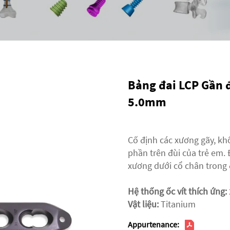
Bảng đai LCP Gần 
5.0mm
Cố định các xương gãy, kh
phần trên đùi của trẻ em. 
xương dưới cổ chân trong đ
Hệ thống ốc vít thích ứng:
Vật liệu:
Titanium
Appurtenance: