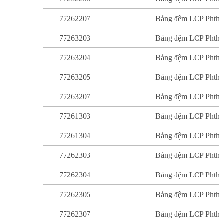
77262207
Bảng đệm LCP Phthi
77263203
Bảng đệm LCP Phthi
77263204
Bảng đệm LCP Phthi
77263205
Bảng đệm LCP Phthi
77263207
Bảng đệm LCP Phthi
77261303
Bảng đệm LCP Phthi
77261304
Bảng đệm LCP Phthi
77262303
Bảng đệm LCP Phthi
77262304
Bảng đệm LCP Phthi
77262305
Bảng đệm LCP Phthi
77262307
Bảng đệm LCP Phthi