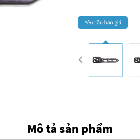
Yêu cầu báo giá
Mô tả sản phẩm