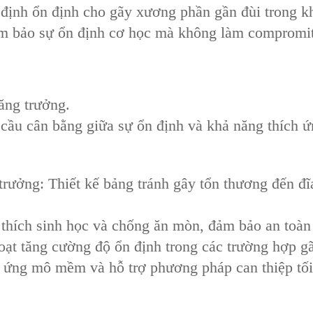
ố định ổn định cho ‌gãy xương phần gần đùi‌ trong 
ảm bảo sự ổn định cơ học mà không làm compromit
tăng trưởng.
cầu cân bằng giữa sự ổn định và khả năng thích ứng
 trưởng: Thiết kế bảng tránh gây tổn thương đến đĩ
 thích sinh học và chống ăn mòn, đảm bảo an toàn 
hoạt tăng cường độ ổn định trong các trường hợp g
 ứng mô mềm và hỗ trợ phương pháp can thiệp tối 