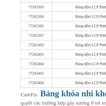
77263303
Bảng đệm LCP Phthi
77263304
Bảng đệm LCP Phthi
77263305
Bảng đệm LCP Phthi
77263307
Bảng đệm LCP Phthi
77261402
Bảng đệm LCP Phthi
77262403
Bảng đệm LCP Phthi
77262404
Bảng đệm LCP Phthi
77263403
Bảng đệm LCP Phthi
77263404
Bảng đệm LCP Phthi
Bảng khóa nhi k
CareFix ‌
quyết các trường hợp gãy xương ở trẻ em