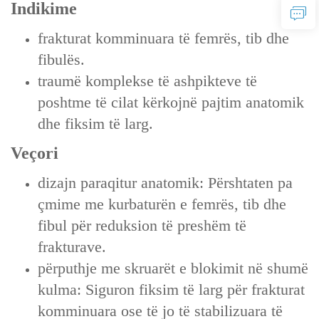
Indikime
frakturat komminuara të femrës, tib dhe
fibulës.
traumë komplekse të ashpikteve të
poshtme të cilat kërkojnë pajtim anatomik
dhe fiksim të larg.
Veçori
dizajn paraqitur anatomik: Përshtaten pa
çmime me kurbaturën e femrës, tib dhe
fibul për reduksion të preshëm të
frakturave.
përputhje me skruarët e blokimit në shumë
kulma: Siguron fiksim të larg për frakturat
komminuara ose të jo të stabilizuara të