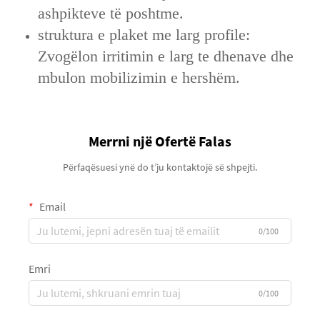
ashpikteve të poshtme.
struktura e plaket me larg profile:
Zvogëlon irritimin e larg te dhenave dhe
mbulon mobilizimin e hershëm.
Merrni një Ofertë Falas
Përfaqësuesi ynë do t’ju kontaktojë së shpejti.
Email
0/100
Emri
0/100