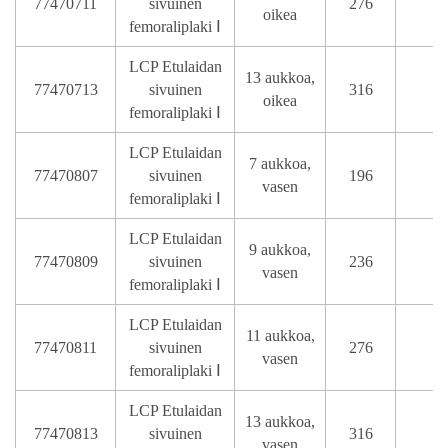
77470711
sivuinen
276
oikea
femoraliplaki Ⅰ
LCP Etulaidan
13 aukkoa,
77470713
sivuinen
316
oikea
femoraliplaki Ⅰ
LCP Etulaidan
7 aukkoa,
77470807
sivuinen
196
vasen
femoraliplaki Ⅰ
LCP Etulaidan
9 aukkoa,
77470809
sivuinen
236
vasen
femoraliplaki Ⅰ
LCP Etulaidan
11 aukkoa,
77470811
sivuinen
276
vasen
femoraliplaki Ⅰ
LCP Etulaidan
13 aukkoa,
77470813
sivuinen
316
vasen