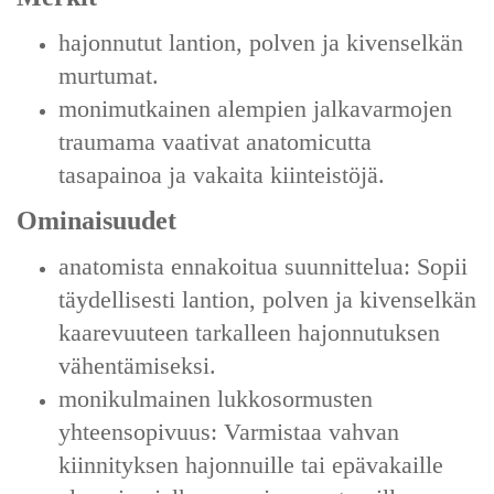
hajonnutut lantion, polven ja kivenselkän
murtumat.
monimutkainen alempien jalkavarmojen
traumama vaativat anatomicutta
tasapainoa ja vakaita kiinteistöjä.
Ominaisuudet
anatomista ennakoitua suunnittelua: Sopii
täydellisesti lantion, polven ja kivenselkän
kaarevuuteen tarkalleen hajonnutuksen
vähentämiseksi.
monikulmainen lukkosormusten
yhteensopivuus: Varmistaa vahvan
kiinnityksen hajonnuille tai epävakaille