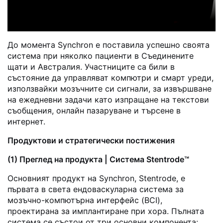
До момента Synchron е поставила успешно своята
система при няколко пациенти в Съединените
щати и Австралия. Участниците са били в
състояние да управляват компютри и смарт уреди,
използвайки мозъчните си сигнали, за извършване
на ежедневни задачи като изпращане на текстови
съобщения, онлайн пазаруване и търсене в
интернет.
Продуктови и стратегически постижения
(1) Преглед на продукта | Система Stentrode™
Основният продукт на Synchron, Stentrode, е
първата в света ендоваскуларна система за
мозъчно-компютърна интерфейс (BCI),
проектирана за имплантиране при хора. Пълната
система се състои от три основни компонента: