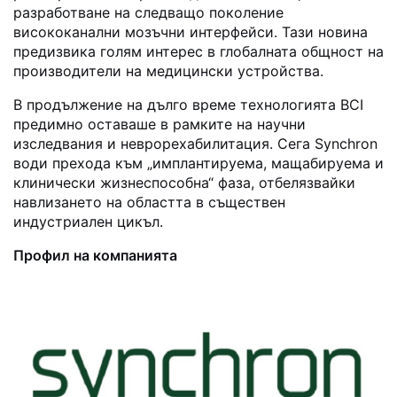
разработване на следващо поколение
висококанални мозъчни интерфейси. Тази новина
предизвика голям интерес в глобалната общност на
производители на медицински устройства.
В продължение на дълго време технологията BCI
предимно оставаше в рамките на научни
изследвания и неврорехабилитация. Сега Synchron
води прехода към „имплантируема, мащабируема и
клинически жизнеспособна“ фаза, отбелязвайки
навлизането на областта в съществен
индустриален цикъл.
Профил на компанията