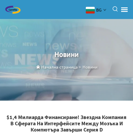
BG
Новини
Начална страница
>
Новини
$1,4 Милиарда Финансиране! Звездна Компания
В Сферата На Интерфейсите Между Мозъка И
Компютъра Завърши Серия D