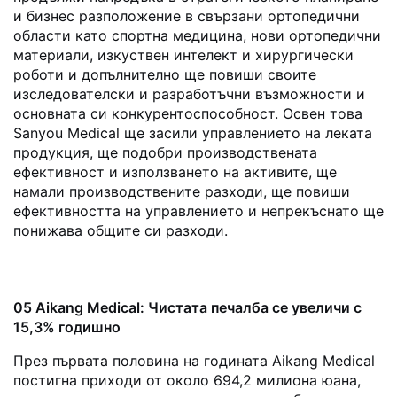
и бизнес разположение в свързани ортопедични
области като спортна медицина, нови ортопедични
материали, изкуствен интелект и хирургически
роботи и допълнително ще повиши своите
изследователски и разработъчни възможности и
основната си конкурентоспособност. Освен това
Sanyou Medical ще засили управлението на леката
продукция, ще подобри производствената
ефективност и използването на активите, ще
намали производствените разходи, ще повиши
ефективността на управлението и непрекъснато ще
понижава общите си разходи.
05 Aikang Medical: Чистата печалба се увеличи с
15,3% годишно
През първата половина на годината Aikang Medical
постигна приходи от около 694,2 милиона юана,