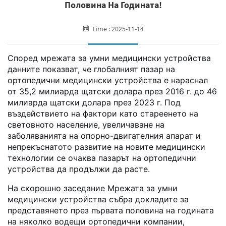
Половина На Годината!
Time : 2025-11-14
Според мрежата за умни медицински устройства
данните показват, че глобалният пазар на
ортопедични медицински устройства е нараснал
от 35,2 милиарда щатски долара през 2016 г. до 46
милиарда щатски долара през 2023 г. Под
въздействието на фактори като стареенето на
световното население, увеличаване на
заболяванията на опорно-двигателния апарат и
непрекъснатото развитие на новите медицински
технологии се очаква пазарът на ортопедични
устройства да продължи да расте.
На скорошно заседание Мрежата за умни
медицински устройства събра докладите за
представянето през първата половина на годината
на няколко водещи ортопедични компании,