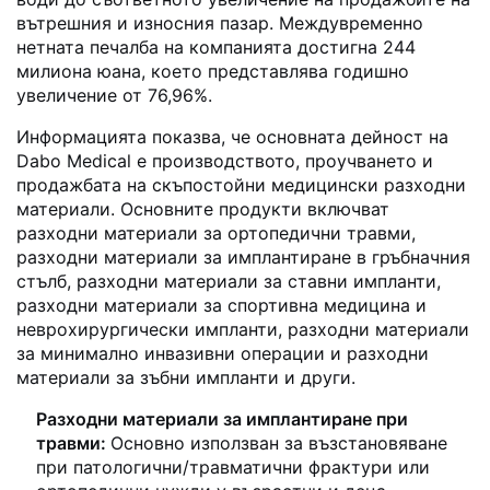
вътрешния и износния пазар. Междувременно
нетната печалба на компанията достигна 244
милиона юана, което представлява годишно
увеличение от 76,96%.
Информацията показва, че основната дейност на
Dabo Medical е производството, проучването и
продажбата на скъпостойни медицински разходни
материали. Основните продукти включват
разходни материали за ортопедични травми,
разходни материали за имплантиране в гръбначния
стълб, разходни материали за ставни импланти,
разходни материали за спортивна медицина и
неврохирургически импланти, разходни материали
за минимално инвазивни операции и разходни
материали за зъбни импланти и други.
Разходни материали за имплантиране при
травми:
Основно използван за възстановяване
при патологични/травматични фрактури или