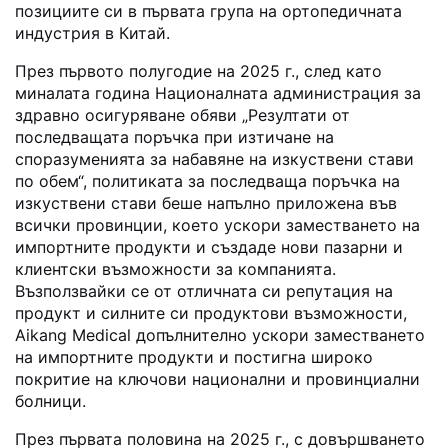
позициите си в първата група на ортопедичната
индустрия в Китай.
През първото полугодие на 2025 г., след като
миналата година Националната администрация за
здравно осигуряване обяви „Резултати от
последващата поръчка при изтичане на
споразуменията за набавяне на изкуствени стави
по обем“, политиката за последваща поръчка на
изкуствени стави беше напълно приложена във
всички провинции, което ускори заместването на
импортните продукти и създаде нови пазарни и
клиентски възможности за компанията.
Възползвайки се от отличната си репутация на
продукт и силните си продуктови възможности,
Aikang Medical допълнително ускори заместването
на импортните продукти и постигна широко
покритие на ключови национални и провинциални
болници.
През първата половина на 2025 г., с довършването