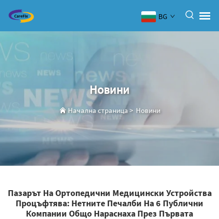
BG
Новини
Начална страница
>
Новини
Пазарът На Ортопедични Медицински Устройства
Процъфтява: Нетните Печалби На 6 Публични
Компании Общо Нараснаха През Първата