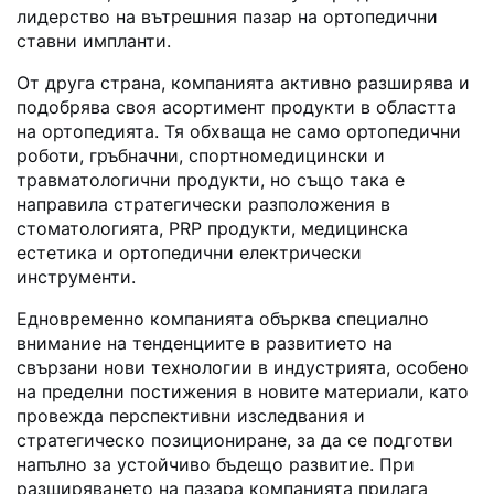
лидерство на вътрешния пазар на ортопедични
ставни импланти.
От друга страна, компанията активно разширява и
подобрява своя асортимент продукти в областта
на ортопедията. Тя обхваща не само ортопедични
роботи, гръбначни, спортномедицински и
травматологични продукти, но също така е
направила стратегически разположения в
стоматологията, PRP продукти, медицинска
естетика и ортопедични електрически
инструменти.
Едновременно компанията обърква специално
внимание на тенденциите в развитието на
свързани нови технологии в индустрията, особено
на пределни постижения в новите материали, като
провежда перспективни изследвания и
стратегическо позициониране, за да се подготви
напълно за устойчиво бъдещо развитие. При
разширяването на пазара компанията прилага