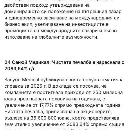
двойствен подход: утвърждаване на
доминиращото си положение на вътрешния пазар
и едновременно засилване на международния си
бизнес екип, увеличаване на инвестициите в
промоцията на международните пазари и пълно
използване на глобалните възможности.
04 Санюй Медикал: Чистата печалба е нараснала с
2083,64% г/г
Sanyou Medical публикува своята полуавтоматична
справка за 2025 г. В доклада се посочва, че
компанията е постигнала приходи от 250 милиона
юана през първата половина на годината, с
увеличение от 17,77% спрямо предходната година.
Чистата печалба, приписвана на акционерите,
възлезе на 36 600 800 юана, което представлява
значително увеличение от 2083,64% спрямо същия