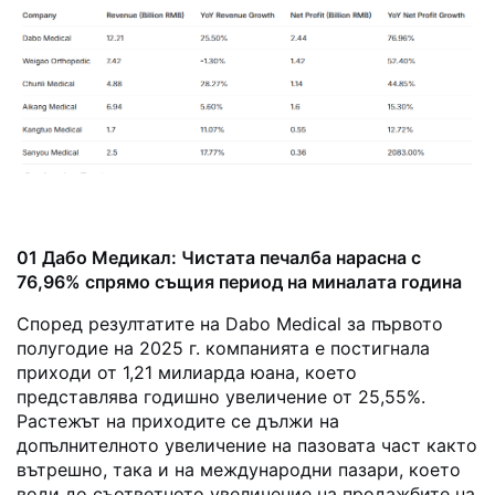
01 Дабо Медикал: Чистата печалба нарасна с
76,96% спрямо същия период на миналата година
Според резултатите на Dabo Medical за първото
полугодие на 2025 г. компанията е постигнала
приходи от 1,21 милиарда юана, което
представлява годишно увеличение от 25,55%.
Растежът на приходите се дължи на
допълнителното увеличение на пазовата част както
вътрешно, така и на международни пазари, което
води до съответното увеличение на продажбите на