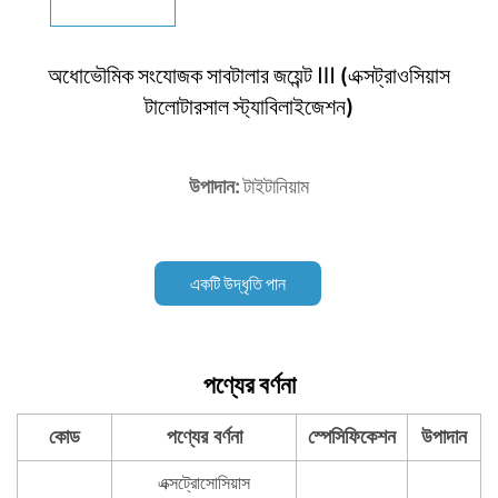
অধোভৌমিক সংযোজক সাবটালার জয়েন্ট Ⅲ (এক্সট্রাওসিয়াস
টালোটারসাল স্ট্যাবিলাইজেশন)
উপাদান:
টাইটানিয়াম
একটি উদ্ধৃতি পান
পণ্যের বর্ণনা
কোড
পণ্যের বর্ণনা
স্পেসিফিকেশন
উপাদান
এক্সট্রোসোসিয়াস