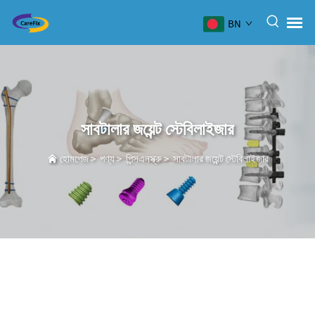
BN
সাবটালার জয়েন্ট স্টেবিলাইজার
হোমপেজ
>
পণ্য
>
পিন্সএনস্ক্রু
>
সাবটালার জয়েন্ট স্টেবিলাইজার