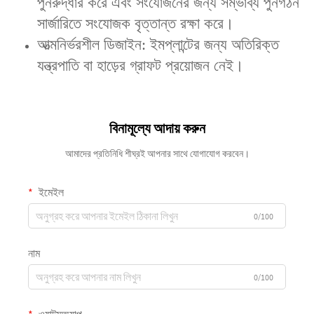
পুনরুদ্ধার করে এবং সংযোজনের জন্য সম্ভাব্য পুনর্গঠন
সার্জারিতে সংযোজক বৃত্তান্ত রক্ষা করে।
আত্মনির্ভরশীল ডিজাইন‌: ইমপ্লান্টের জন্য অতিরিক্ত
যন্ত্রপাতি বা হাড়ের গ্রাফট প্রয়োজন নেই।
বিনামূল্যে আদায় করুন
আমাদের প্রতিনিধি শীঘ্রই আপনার সাথে যোগাযোগ করবেন।
ইমেইল
0/100
নাম
0/100
ওয়াটসঅ্যাপ