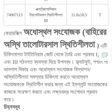
এক্সট্রোসোসিয়াস
74907113
ট্যালোটারসাল স্থিতিশীলতা
11.0x18.5
T
III
অধোস্থল সংযোজক‌ (বাহিরের
কেয়ারফিক্স
অস্থি তালোটারসাল স্থিতিশীলতা‌
)
এটি
‌চিকিৎসাগত টাইটানিয়াম জোট‌ থেকে তৈরি‌ এবং ‌প্রকার I, II,
এবং III গঠনগত ব্যবস্থা‌ দিয়ে উপলব্ধ। ফ্ল্যাটফুট, পশ্চাৎ পা
ভালগাস বিকার‌ এবং অধোস্থল সংযোজক বিস্থাপন/
অস্থিতিশীলতা‌ সমস্যার চিকিৎসা করতে অধোস্থল
সংযোজককে স্থিতিশীল করার জন্য এই ইমপ্লান্ট সংযোজকের
কাজকে সংরক্ষণ করতে এবং লক্ষ্যভদ্র সংশোধন প্রদান
করে।
চিহ্নসমূহ