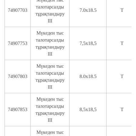
талотарсалды
74907703
7.0x18.5
T
тұрақтандыру
III
Мүкеден тыс
талотарсалды
74907753
7,5х18,5
T
тұрақтандыру
III
Мүкеден тыс
талотарсалды
74907803
8.0x18.5
T
тұрақтандыру
III
Мүкеден тыс
талотарсалды
74907853
8,5х18,5
T
тұрақтандыру
III
Мүкеден тыс