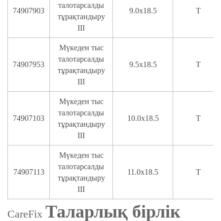
талотарсалды
74907903
9.0x18.5
T
тұрақтандыру
III
Мүкеден тыс
талотарсалды
74907953
9.5x18.5
T
тұрақтандыру
III
Мүкеден тыс
талотарсалды
74907103
10.0x18.5
T
тұрақтандыру
III
Мүкеден тыс
талотарсалды
74907113
11.0x18.5
T
тұрақтандыру
III
Таларлық бірлік
CareFix