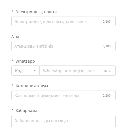
Электрондық пошта
0/100
Аты
0/100
Whatsapp
Код
0/16
Компания атауы
0/200
Хабарлама