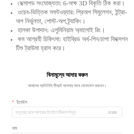
‌ হেক্সাপড সংযোজ্যতা‌: 6-অক্ষ 3D বিকৃতি ঠিক করা।
‌ ওয়েব-ভিত্তিক সফটওয়্যার‌: প্রিঅপ সিমুলেশন, ইন্ট্রা-
অপ নির্ভুলতা, পোস্ট-অপ ট্র্যাকিং।
‌ হালকা উপাদান‌: এলুমিনিয়াম অ্যালোই রিং।
‌ কম আগ্রহী চিকিৎসা‌: হাইব্রিড অর্ধ-পিন/চাপা ফিক্সেশন
টিশু ট্রাউমা হ্রাস করে।
বিনামূল্যে আদায় করুন
আমাদের প্রতিনিধি শীঘ্রই আপনার সাথে যোগাযোগ করবেন।
ইমেইল
0/100
নাম