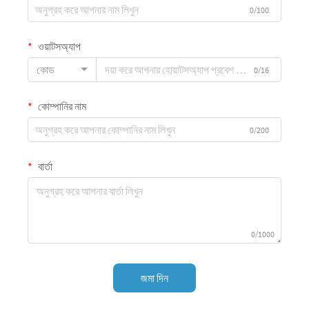
0/100
ওয়াটসঅ্যাপ
কোড
0/16
কোম্পানির নাম
0/200
বার্তা
0/1000
জমা দিন