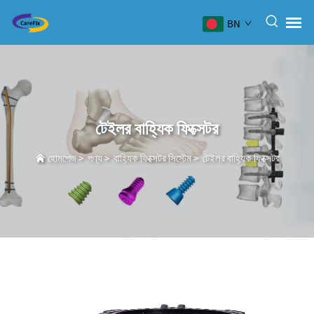
BN
টেইলর বাহ্যিক ফিক্সেটর
হোমপেজ
>
পণ্য
>
বাহ্যিক ফিক্সেটর সিস্টেম
>
টেইলর বাহ্যিক ফিক্সেটর