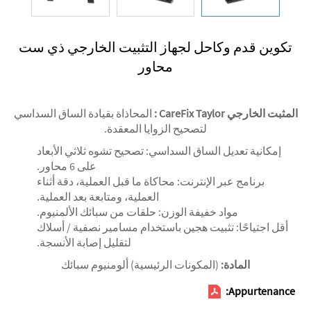
تكوين قدم وكاحل لجهاز التثبيت الخارجي ذي ست
محاور
المثبت الخارجي CareFix Taylor
:
المحاذاة بقيادة الساق السداسي
لتصحيح الزوايا المعقدة.
إمكانية تعديل الساق السداسي: تصحيح تشوه ثلاثي الأبعاد
على 6 محاور.
برنامج عبر الإنترنت: محاكاة ما قبل العملية، دقة أثناء
العملية، ومتابعة بعد العملية.
مواد خفيفة الوزن: حلقات من سبائك الألمنيوم.
أقل اجتياحًا: تثبيت هجين باستخدام مسامير نصفية / أسلاك
لتقليل إصابة الأنسجة.
المادة:
(المكونات الرئيسية) ألومنيوم سبائك
Appurtenance: