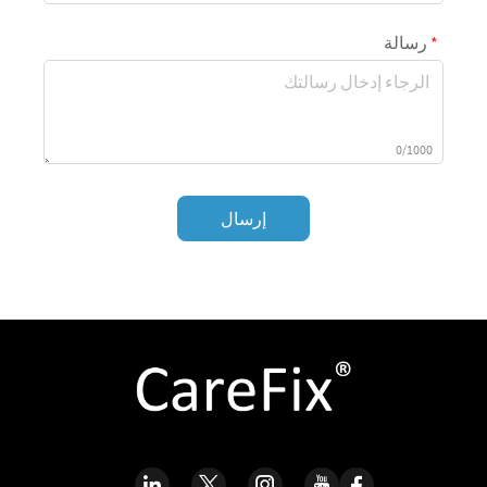
رسالة
0/1000
إرسال