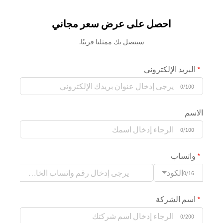
احصل على عرض سعر مجاني
سيتصل بك ممثلنا قريبًا.
البريد الإلكتروني
0/100
الاسم
0/100
واتساب
الكود
0/16
اسم الشركة
0/200