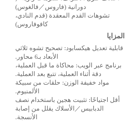
دورانية (فاروس／فالغوس)
تشوهات القدم المعقدة (قدم النادي،
كافوفاروس)
المزايا
قابلية تعديل هيكسابود: تصحيح تشوه ثلاثي
الأبعاد بـ6 محاور.
برنامج عبر الويب: محاكاة ما قبل العملية،
دقة أثناء العملية، تتبع بعد العملية.
مواد خفيفة الوزن: حلقات من سبيكة
الألمنيوم.
أقل اجتياحًا: تثبيت هجين باستخدام نصف
الدبابيس／الأسلاك يقلل من إصابة
الأنسجة.