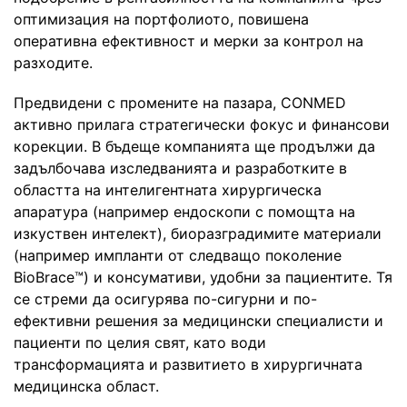
оптимизация на портфолиото, повишена
оперативна ефективност и мерки за контрол на
разходите.
Предвидени с промените на пазара, CONMED
активно прилага стратегически фокус и финансови
корекции. В бъдеще компанията ще продължи да
задълбочава изследванията и разработките в
областта на интелигентната хирургическа
апаратура (например ендоскопи с помощта на
изкуствен интелект), биоразградимите материали
(например импланти от следващо поколение
BioBrace™) и консумативи, удобни за пациентите. Тя
се стреми да осигурява по-сигурни и по-
ефективни решения за медицински специалисти и
пациенти по целия свят, като води
трансформацията и развитието в хирургичната
медицинска област.