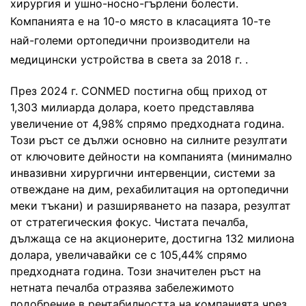
хирургия и ушно-носно-гърлени болести.
Компанията е на 10-о място в класацията
10-те
най-големи ортопедични производители на
медицински устройства в света за 2018 г.
.
През 2024 г. CONMED постигна общ приход от
1,303 милиарда долара, което представлява
увеличение от 4,98% спрямо предходната година.
Този ръст се дължи основно на силните резултати
от ключовите дейности на компанията (минимално
инвазивни хирургични интервенции, системи за
отвеждане на дим, рехабилитация на ортопедични
меки тъкани) и разширяването на пазара, резултат
от стратегическия фокус. Чистата печалба,
дължаща се на акционерите, достигна 132 милиона
долара, увеличавайки се с 105,44% спрямо
предходната година. Този значителен ръст на
нетната печалба отразява забележимото
подобрение в рентабилността на компанията чрез