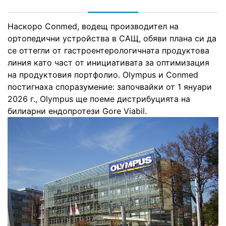
Наскоро Conmed, водещ производител на
ортопедични устройства в САЩ, обяви плана си да
се оттегли от гастроентерологичната продуктовa
линия като част от инициативата за оптимизация
на продуктовия портфолио. Olympus и Conmed
постигнаха споразумение: започвайки от 1 януари
2026 г., Olympus ще поеме дистрибуцията на
билиарни ендопротези Gore Viabil.